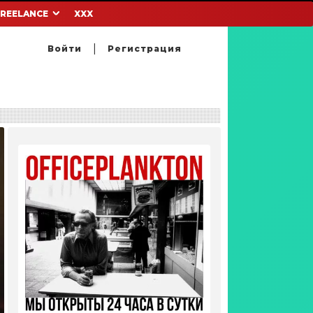
FREELANCE
XXX
Войти
Регистрация