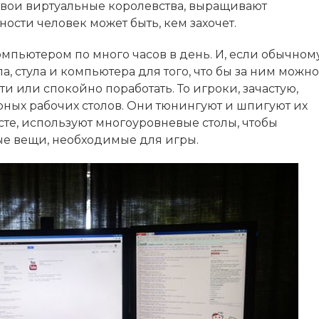
 свои виртуальные королевства, выращивают
ости человек может быть, кем захочет.
мпьютером по много часов в день. И, если обычном
а, стула и компьютера для того, что бы за ним можно
ти или спокойно поработать. То игроки, зачастую,
ных рабочих столов. Они тюнингуют и шпигуют их
сте, используют многоуровневые столы, чтобы
ые вещи, необходимые для игры.