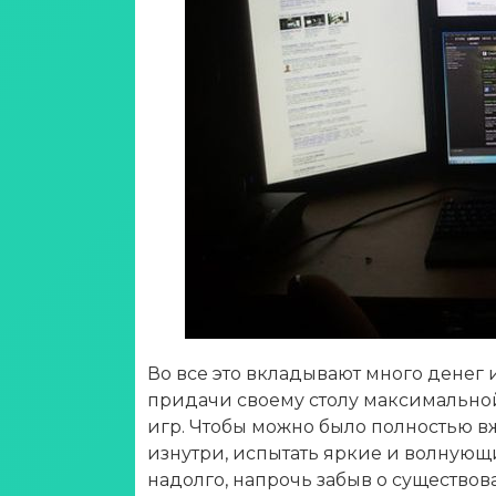
Во все это вкладывают много денег и
придачи своему столу максимальн
игр. Чтобы можно было полностью вж
изнутри, испытать яркие и волнующи
надолго, напрочь забыв о существо