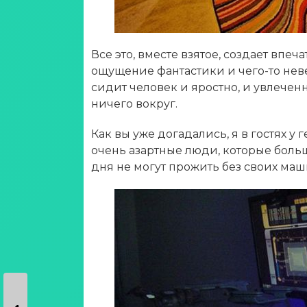
Все это, вместе взятое, создает впечат
ощущение фантастики и чего-то неве
сидит человек и яростно, и увлечен
ничего вокруг.
Как вы уже догадались, я в гостях у 
очень азартные люди, которые больш
дня не могут прожить без своих маш