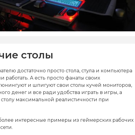
чие столы
телю достаточно просто стола, стула и компьютера
ли работать. А есть просто фанаты своих
тюнингуют и шпигуют свои столы кучей мониторов,
го денег и все ради удобства играть в игры, а
 столу максимальной реалистичности при
более интересные примеры из геймерских рабочих
сети.