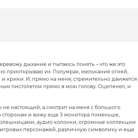
 Перевожу дыхание и пытаюсь понять – что же это
жно приоткрываю их. Полумрак, мелькание огней,
я и крики. И, прямо на меня, стремительно движется
ным пистолетом прямо в мою голову. Оцепенел, и
 не настоящий, а смотрит на меня с большого
 сторонам и вижу еще 3 монитора поменьше,
толешницами, аудио колонки, огромные коллекции
ы игровых персонажей, различную символику и еще