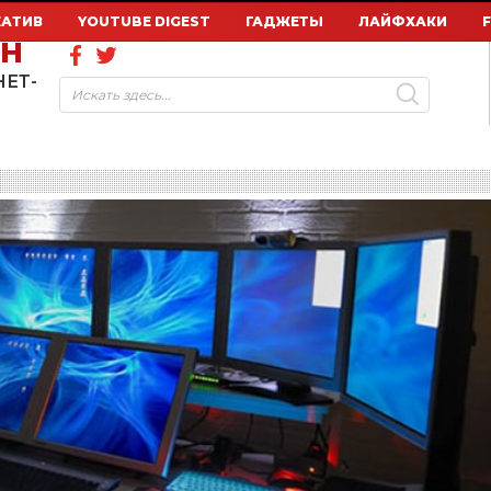
ЕАТИВ
YOUTUBE DIGEST
ГАДЖЕТЫ
ЛАЙФХАКИ
ОН
НЕТ-