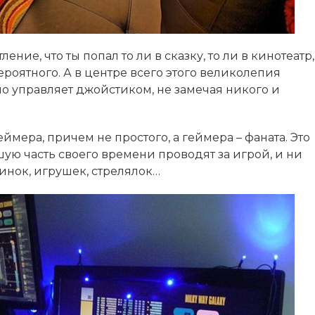
ление, что ты попал то ли в сказку, то ли в кинотеатр,
роятного. А в центре всего этого великолепия
но управляет джойстиком, не замечая никого и
геймера, причем не простого, а геймера – фаната. Это
ую часть своего времени проводят за игрой, и ни
инок, игрушек, стрелялок…