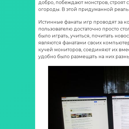
добро, побеждают монстров, строят
огороды. В этой придуманной реальн
Истинные фанаты игр проводят за ко
пользователю достаточно просто стол
было играть, учиться, почитать новос
являются фанатами своих компьютер
кучей мониторов, соединяют их вме
удобно было размещать на них разн