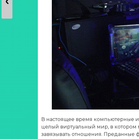
В настоящее время компьютерные иг
целый виртуальный мир, в котором м
завязывать отношения. Преданные фа