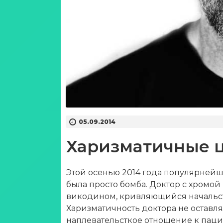
05.09.2014
Харизматичные ц
Этой осенью 2014 года популярнейше
была просто бомба. Доктор с хромо
викодином, кривляющийся начальст
Харизматичность доктора не оставля
наплевательсткое отношение к пацие