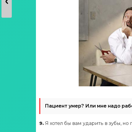
Пациент умер? Или мне надо раб
9.
Я хотел бы вам ударить в зубы, н