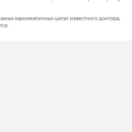
самых харизматичных цитат известного доктора,
тся.