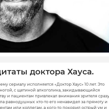
итаты доктора Хауса.
му сериалу исполняется «Доктор Хаус» 10 лет. Это
й ногой, с щетиной алкоголика, закидывающийся
ву и пациентам привлекал внимания зрителя сразу
ла равнодушных: кто-то его ненавидел за прямоту и
нтам или коллегам, а кого-то покорил острый ум и