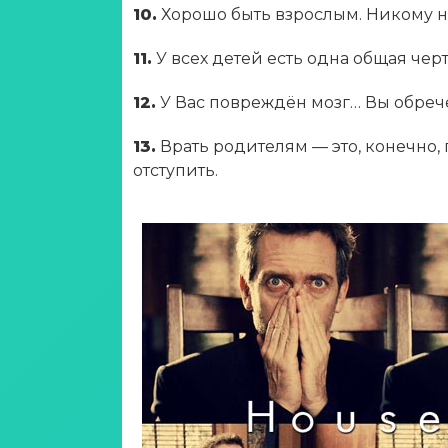
10.
Хорошо быть взрослым. Никому н
11.
У всех детей есть одна общая чер
12.
У Вас повреждён мозг… Вы обреч
13.
Врать родителям — это, конечно,
отступить.