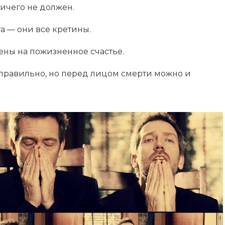
ичего не должен.
та — они все кретины.
ены на пожизненное счастье.
 правильно, но перед лицом смерти можно и