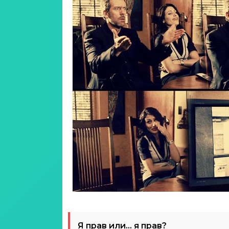
Я прав или… я прав?