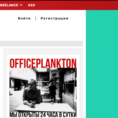
FREELANCE
XXX
Войти
Регистрация