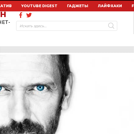
ЕАТИВ
YOUTUBE DIGEST
ГАДЖЕТЫ
ЛАЙФХАКИ
ОН
НЕТ-