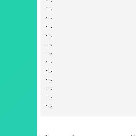
- …
- …
- …
- …
- …
- …
- …
- …
- …
- …
- …
- …