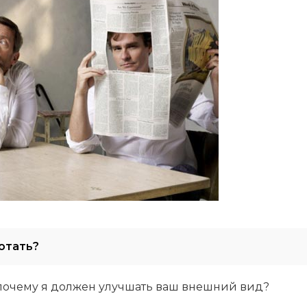
отать?
о почему я должен улучшать ваш внешний вид?