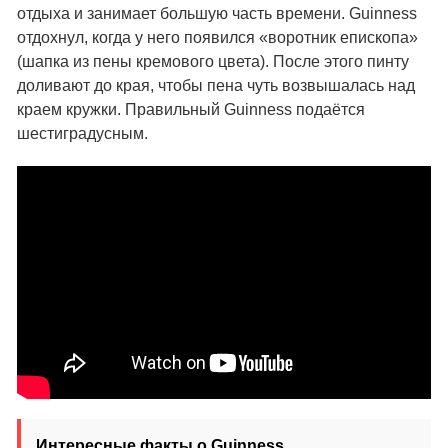
отдыха и занимает большую часть времени. Guinness
отдохнул, когда у него появился «воротник епископа»
(шапка из пены кремового цвета). После этого пинту
доливают до края, чтобы пена чуть возвышалась над
краем кружки. Правильный Guinness подаётся
шестиградусным.
Интересные факты о Guinness