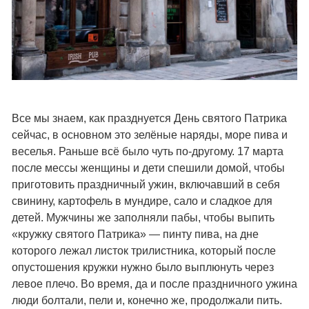
Все мы знаем, как празднуется День святого Патрика
сейчас, в основном это зелёные наряды, море пива и
веселья. Раньше всё было чуть по-другому. 17 марта
после мессы женщины и дети спешили домой, чтобы
приготовить праздничный ужин, включавший в себя
свинину, картофель в мундире, сало и сладкое для
детей. Мужчины же заполняли пабы, чтобы выпить
«кружку святого Патрика» — пинту пива, на дне
которого лежал листок трилистника, который после
опустошения кружки нужно было выплюнуть через
левое плечо. Во время, да и после праздничного ужина
люди болтали, пели и, конечно же, продолжали пить.