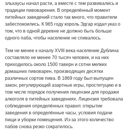
эльхаусы начал расти, а вместе с тем развивались и
традиции пивоварения. В определённый момент
питейных заведений стало так много, что правители
забеспокоились. К 965 году король Эдгар издал указ о
том, что в одной деревне не должно быть больше
одного паба, чтобы население не спивалось.
Тем не менее к началу XVIII века население Дублина
составляло не менее 70 тысяч человек, и на них
приходилось около 1500 таверн и сотни мелких
домашних пивоварен, производящих десятки
различных сортов пива. В 1869 году был выпущен
закон, регулирующий азартные игры, проституцию и в
том числе порядок получения лицензии для продажи
алкоголя в питейных заведениях. Лицензия требовала
соблюдения определённых правил: открытие
заведения в определённые часы, условия подачи
пищи и уборки помещения. Из-за этого количество
пабов снова резко сократилось.