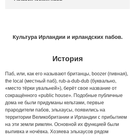
Культура Ирландии и ирландских пабов.
История
Паб, или, как его называют британцы, boozer (пивная),
the local (местный паб), rub-a-dub-dub (буквально,
«место тёрки увальней»), берёт свое название от
сокращённого «public house». Подобные публичные
дома не были придуманы кельтами, первые
прародители пабов, эльхаусы, появились на
территории Великобритании и Ирландии с прибытием
на эти земли римлян. Основной их функцией были
выпивка и ночёвка. Хозяева эльхаусов рядом