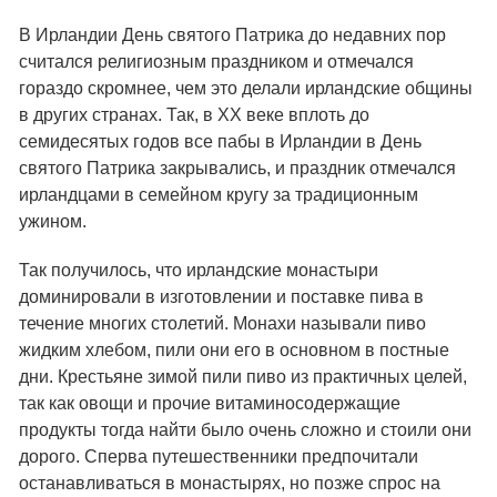
В Ирландии День святого Патрика до недавних пор
считался религиозным праздником и отмечался
гораздо скромнее, чем это делали ирландские общины
в других странах. Так, в XX веке вплоть до
семидесятых годов все пабы в Ирландии в День
святого Патрика закрывались, и праздник отмечался
ирландцами в семейном кругу за традиционным
ужином.
Так получилось, что ирландские монастыри
доминировали в изготовлении и поставке пива в
течение многих столетий. Монахи называли пиво
жидким хлебом, пили они его в основном в постные
дни. Крестьяне зимой пили пиво из практичных целей,
так как овощи и прочие витаминосодержащие
продукты тогда найти было очень сложно и стоили они
дорого. Сперва путешественники предпочитали
останавливаться в монастырях, но позже спрос на