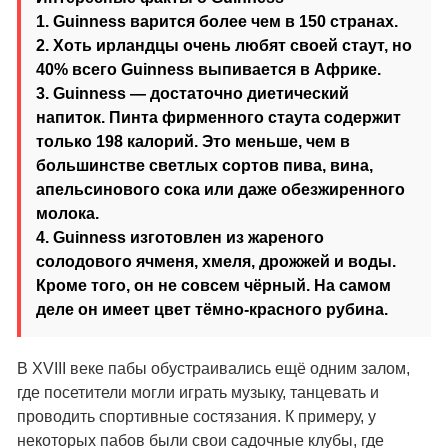
1.
Guinness варится более чем в 150 странах.
2.
Хоть ирландцы очень любят своей стаут, но
40% всего Guinness выпивается в Африке.
3.
Guinness — достаточно диетический
напиток. Пинта фирменного стаута содержит
только 198 калорий. Это меньше, чем в
большинстве светлых сортов пива, вина,
апельсинового сока или даже обезжиренного
молока.
4.
Guinness изготовлен из жареного
солодового ячменя, хмеля, дрожжей и воды.
Кроме того, он не совсем чёрный. На самом
деле он имеет цвет тёмно-красного рубина.
В XVIII веке пабы обустраивались ещё одним залом,
где посетители могли играть музыку, танцевать и
проводить спортивные состязания. К примеру, у
некоторых пабов были свои садочные клубы, где