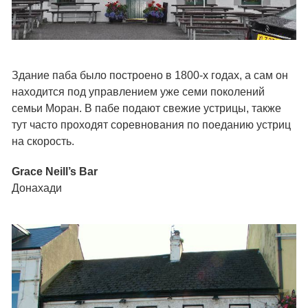
Здание паба было построено в 1800-х годах, а сам он
находится под управлением уже семи поколений
семьи Моран. В пабе подают свежие устрицы, также
тут часто проходят соревнования по поеданию устриц
на скорость.
Grace Neill’s Bar
Донахади