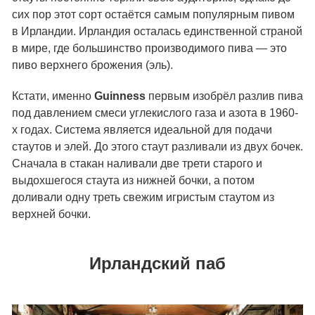
сих пор этот сорт остаётся самым популярным пивом
в Ирландии. Ирландия осталась единственной страной
в мире, где большинство производимого пива — это
пиво верхнего брожения (эль).
Кстати, именно
Guinness
первым изобрёл разлив пива
под давлением смеси углекислого газа и азота в 1960-
х годах. Система является идеальной для подачи
стаутов и элей. До этого стаут разливали из двух бочек.
Сначала в стакан наливали две трети старого и
выдохшегося стаута из нижней бочки, а потом
доливали одну треть свежим игристым стаутом из
верхней бочки.
Ирландский паб