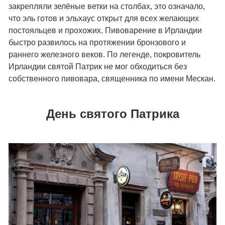
закрепляли зелёные ветки на столбах, это означало,
что эль готов и эльхаус открыт для всех желающих
постояльцев и прохожих. Пивоварение в Ирландии
быстро развилось на протяжении бронзового и
раннего железного веков. По легенде, покровитель
Ирландии святой Патрик не мог обходиться без
собственного пивовара, священника по имени Мескан.
День святого Патрика