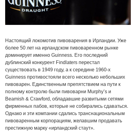
Настоящий локомотив пивоварения в Ирландии. Уже
более 50 лет на ирландском пивоваренном рынке
доминирует именно Guinness. Его последний
дублинский конкурент Findlaters перестал
существовать в 1949 году, а к середине 1960-х
Guinness противостояли всего несколько небольших
пивоварен. Единственным препятствием на пути к
полному контролю были пивоварни Murphy’s и
Beamish & Crawford, обладавшие развитыми сетями
фирменных пабов, которые не собирались сдаваться.
Однако и эти компании сдались транснациональным
пивоваренным корпорациям, желавшим продавать
престижную марку «ирландский стаут».