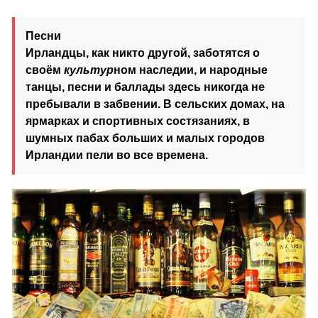
Песни
Ирландцы, как никто другой, заботятся о
своём
культур
ном наследии, и народные
танцы, песни и баллады здесь никогда не
пребывали в забвении. В сельских домах, на
ярмарках и спортивных состязаниях, в
шумных пабах больших и малых городов
Ирландии пели во все времена.