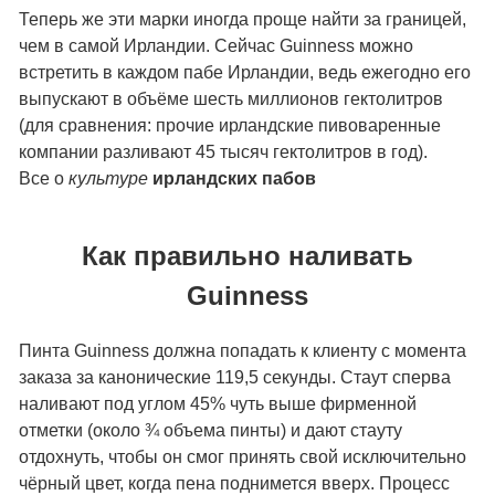
Теперь же эти марки иногда проще найти за границей,
чем в самой Ирландии. Сейчас Guinness можно
встретить в каждом пабе Ирландии, ведь ежегодно его
выпускают в объёме шесть миллионов гектолитров
(для сравнения: прочие ирландские пивоваренные
компании разливают 45 тысяч гектолитров в год).
Все о
культуре
ирландских пабов
Как правильно наливать
Guinness
Пинта Guinness должна попадать к клиенту с момента
заказа за канонические 119,5 секунды. Стаут сперва
наливают под углом 45% чуть выше фирменной
отметки (около ¾ объема пинты) и дают стауту
отдохнуть, чтобы он смог принять свой исключительно
чёрный цвет, когда пена поднимется вверх. Процесс