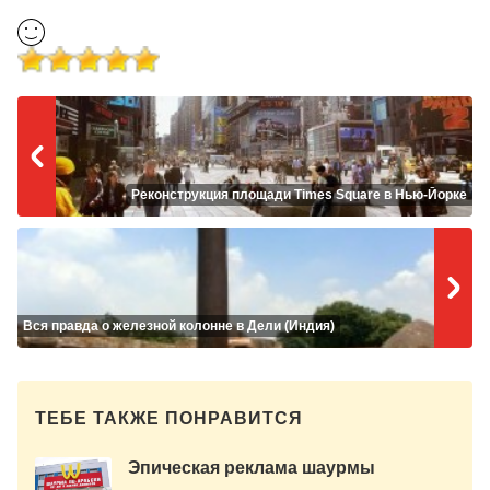
Реконструкция площади Times Square в Нью-Йорке
Вся правда о железной колонне в Дели (Индия)
ТЕБЕ ТАКЖЕ ПОНРАВИТСЯ
Эпическая реклама шаурмы