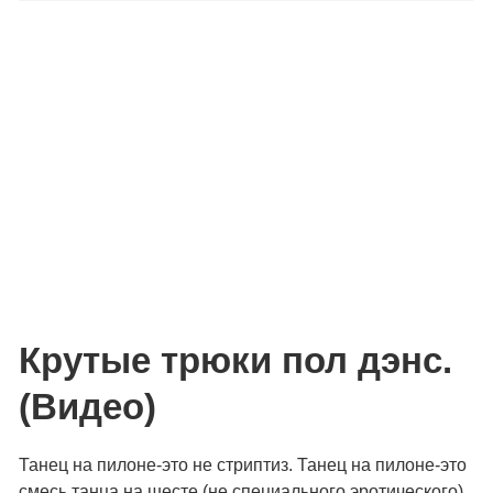
Крутые трюки пол дэнс.
(Видео)
Танец на пилоне-это не стриптиз. Танец на пилоне-это
смесь танца на шесте (не специального эротического)