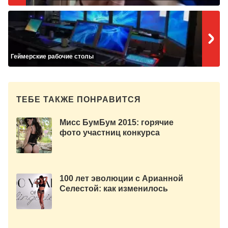
Геймерские рабочие столы
ТЕБЕ ТАКЖЕ ПОНРАВИТСЯ
Мисс БумБум 2015: горячие
фото участниц конкурса
красоты.
100 лет эволюции с Арианной
Селестой: как изменилось
женское белье за XX век.