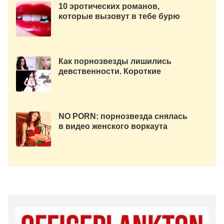
10 эротических романов,
которые вызовут в тебе бурю
эмоций
Как порнозвезды лишились
девственности. Короткие
истории.
NO PORN: порнозвезда снялась
в видео женского воркаута