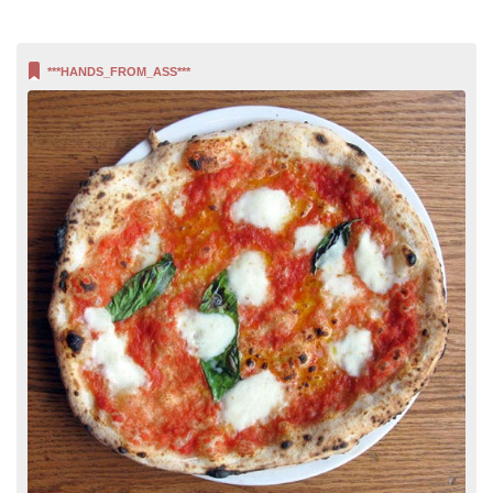
***HANDS_FROM_ASS***