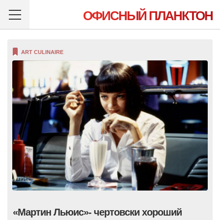
ОФИСНЫЙ ПЛАНКТОН
ART CULINAIRE
«Мартин Льюис»- чертовски хороший