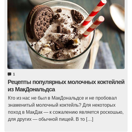
1
Рецепты популярных молочных коктейлей
из МакДональдса
Кто из нас не был в МакДональдсе и не пробовал
знаменитый молочный коктейль? Для некоторых
поход в МакДак — к сожалению является роскошью,
для других — обычной пищей. В то […]