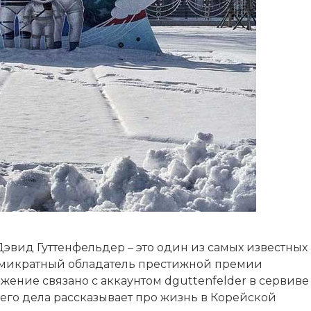
 Дэвид Гуттенфельдер – это один из самых известных
емикратный обладатель престижной премии
ижение связано с аккаунтом dguttenfelder в сервиве
воего дела рассказывает про жизнь в Корейской