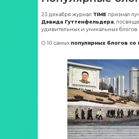
23 декабря журнал
TIME
признал луч
Дэвида Гуттенфельдера
, посвящ
удивительных и уникальных блогов.
О 10 самых
популярных блогов со 