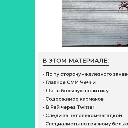
В ЭТОМ МАТЕРИАЛЕ:
- По ту сторону «железного занав
- Главное СМИ Чечни
- Шаг в большую политику
- Содержимое карманов
- В Рай через Twitter
- Следи за человеком-загадкой
- Специалисты по грязному бель