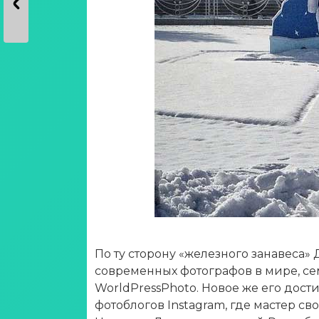
По ту сторону «железного занавеса»
современных фотографов в мире, с
WorldPressPhoto. Новое же его дост
фотоблогов Instagram, где мастер с