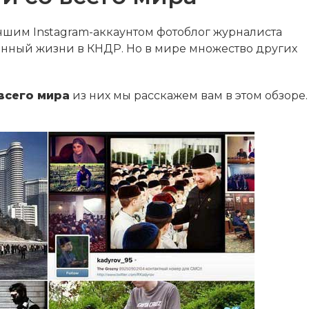
шим Instagram-аккаунтом фотоблог журналиста
енный жизни в КНДР. Но в мире множество других
всего мира
из них мы расскажем вам в этом обзоре.