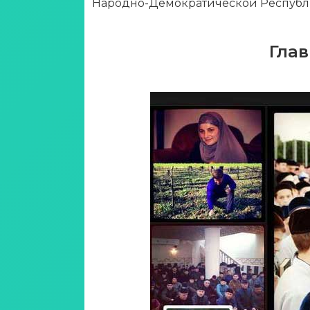
Народно-Демократической Республ
Гла