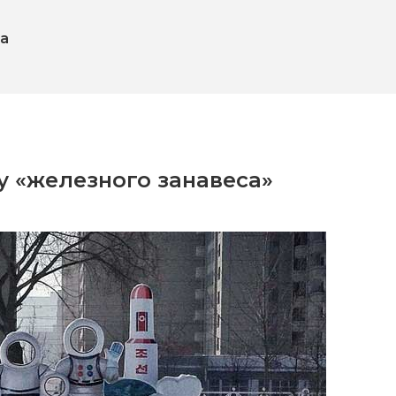
ца
у «железного занавеса»