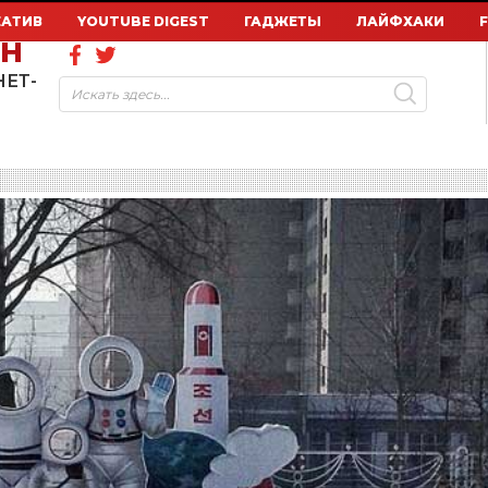
ЕАТИВ
YOUTUBE DIGEST
ГАДЖЕТЫ
ЛАЙФХАКИ
ОН
НЕТ-