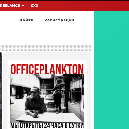
FREELANCE
XXX
Войти
Регистрация