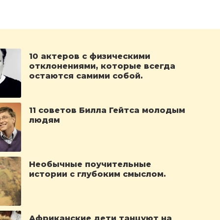
10 актеров с физическими
отклонениями, которые всегда
остаются самими собой.
11 советов Билла Гейтса молодым
людям
Необычные поучительные
истории с глубоким смыслом.
Африканские дети танцуют на