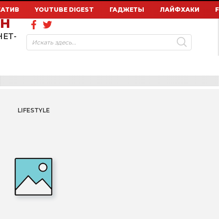
ЕАТИВ
YOUTUBE DIGEST
ГАДЖЕТЫ
ЛАЙФХАКИ
ОН
НЕТ-
LIFESTYLE