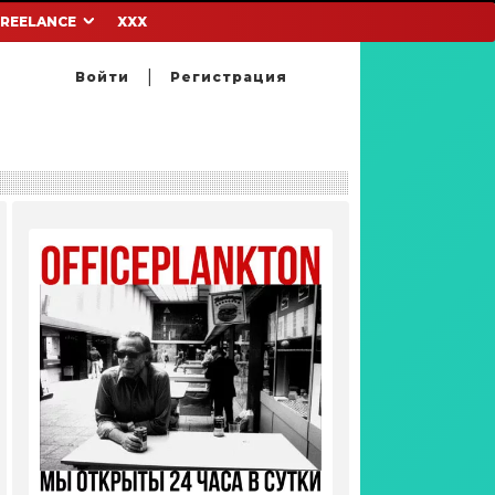
FREELANCE
XXX
Войти
Регистрация