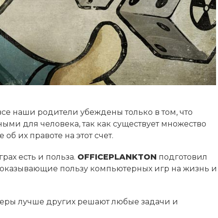
все наши родители убеждены только в том, что
ми для человека, так как существует множество
б их правоте на этот счет.
рах есть и польза.
OFFICEPLANKTON
подготовил
доказывающие пользу компьютерных игр на жизнь и
меры лучше других решают любые задачи и