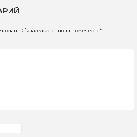
АРИЙ
икован.
Обязательные поля помечены
*