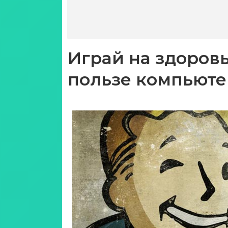
Играй на здоров
пользе компьюте