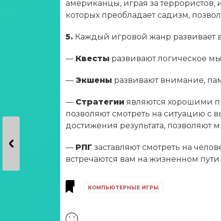
американцы, играя за террористов, 
которых преобладает садизм, позвол
5.
Каждый игровой жанр развивает в
—
Квесты
развивают логическое мы
—
Экшены
развивают внимание, пам
—
Стратегии
являются хорошими п
позволяют смотреть на ситуацию с 
достижения результата, позволяют 
—
РПГ
заставляют смотреть на челове
встречаются вам на жизненном пути.
КОМПЬЮТЕРНЫЕ ИГРЫ