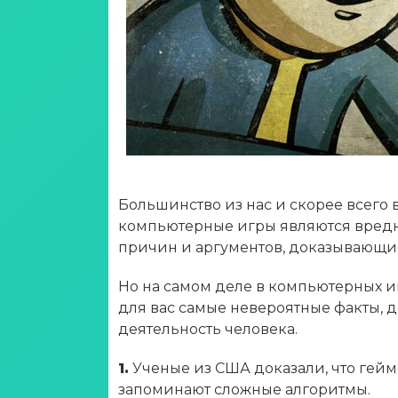
Большинство из нас и скорее всего 
компьютерные игры являются вредны
причин и аргументов, доказывающие о
Но на самом деле в компьютерных иг
для вас самые невероятные факты, 
деятельность человека.
1.
Ученые из США доказали, что гей
запоминают сложные алгоритмы.