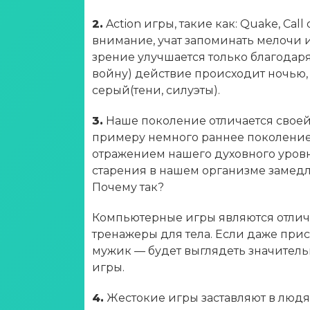
2.
Action игры, такие как: Quake, Call
внимание, учат запоминать мелочи 
зрение улучшается только благодаря 
войну) действие происходит ночью,
серый(тени, силуэты).
3.
Наше поколение отличается своей
примеру немного раннее поколение.
отражением нашего духовного уровня.
старения в нашем организме замедле
Почему так?
Компьютерные игры являются отлич
тренажеры для тела. Если даже прис
мужик — будет выглядеть значительн
игры.
4.
Жестокие игры заставляют в людях