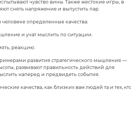
испытывают чувство вины. Также жестокие игры, в
яют снять напряжение и выпустить пар.
 человеке определенные качества:
шление и учат мыслить по ситуации.
ять, реакцию.
римерами развития стратегического мышления —
высоты, развивают правильность действий для
мыслить наперед и предвидеть события.
ческие качества, как близких вам людей та и тех, кт