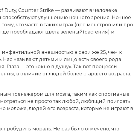
 of Duty, Counter Strike — развивают в человеке
и способствуют улучшению ночного зрения. Ночное
тому, что часто в таких играх (про монстров или про
 где преобладают цвета зеленый(растения) и
 инфантильной внешностью в свои же 25, чем к
 Нас называют детьми и лицо есть своего рода
 Глаза — это «окно в душу». Так вот процессы
нны, в отличие от людей более старшего возраста.
ным тренажером для мозга, таким как спортивные
мотреться не просто так любой, любящий поиграть,
о моложе, людей его возраста, которые не играют в
 пробудить мораль. Не раз было отмечено, что