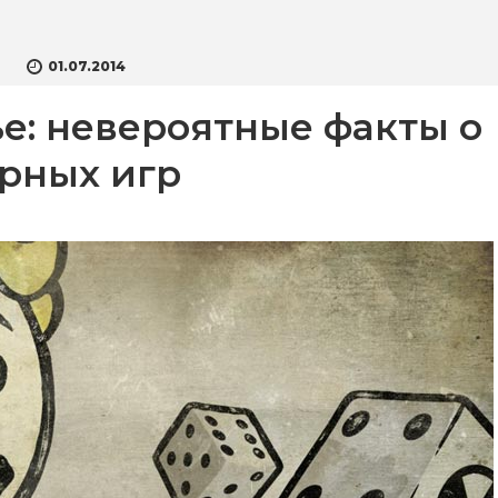
01.07.2014
ье: невероятные факты о
рных игр