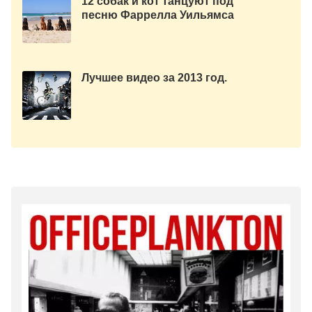
12 собак и кот танцуют под
песню Фаррелла Уильямса
«HAPPY». (Видео)
Лучшее видео за 2013 год.