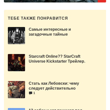
ТЕБЕ ТАКЖЕ ПОНРАВИТСЯ
Самые интересные и
загадочные тайные
сообщества в мире.
Starcraft Online?? StarCraft
Universe Kickstarter Трейлер.
Стать как Лебовски: чему
следует действительно
научится у чувака.
1