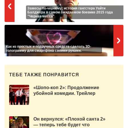
Замесы по-черному: история гангстера Уайти
Балджера в самом ожидаемом боевике 2015 года
"Черная месса"
Как из простых и подручных средств сделать 3D-
голограмму для смартфона своими руками.
ТЕБЕ ТАКЖЕ ПОНРАВИТСЯ
«Шопо-коп 2»: Продолжение
убойной комедии. Трейлер
Он вернулся: «Плохой санта 2»
— теперь тебе будет что