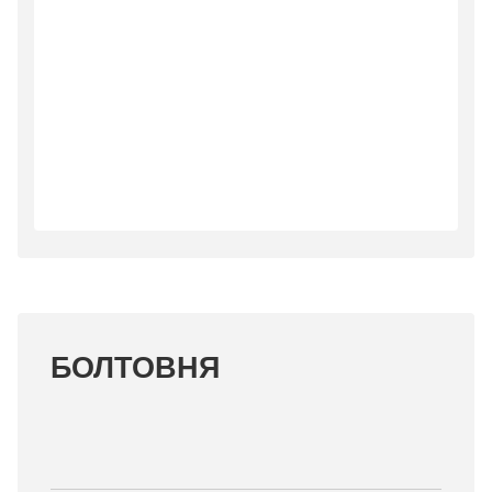
БОЛТОВНЯ