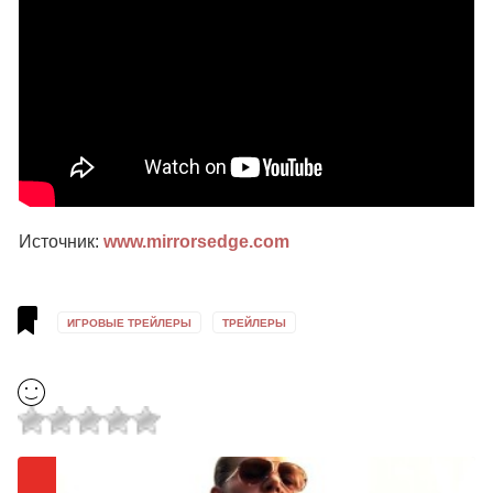
Источник:
www.mirrorsedge.com
ИГРОВЫЕ ТРЕЙЛЕРЫ
ТРЕЙЛЕРЫ