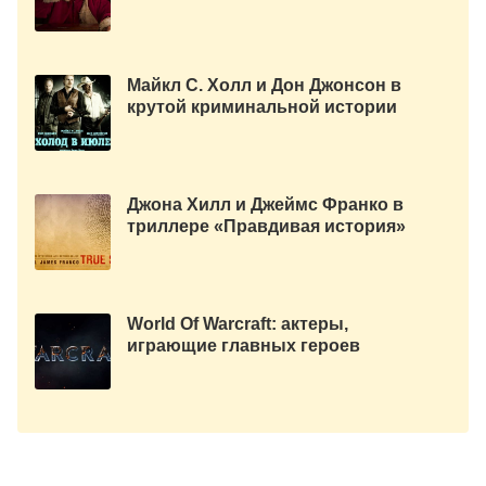
посмотреть на Новый Год.
Майкл С. Холл и Дон Джонсон в
крутой криминальной истории
«Холод в июле». Русский
трейлер.
Джона Хилл и Джеймс Франко в
триллере «Правдивая история»
2015. Русский трейлер
World Of Warcraft: актеры,
играющие главных героев
фильма.