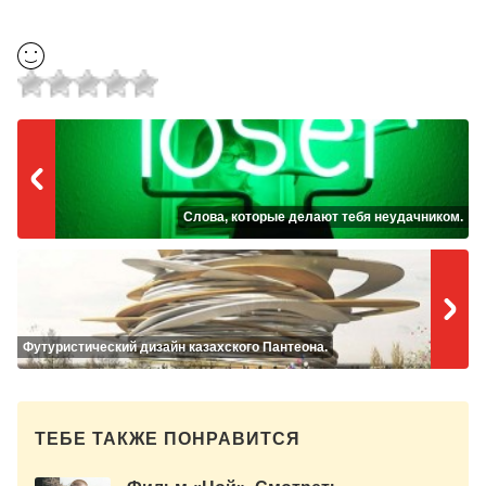
Слова, которые делают тебя неудачником.
Футуристический дизайн казахского Пантеона.
ТЕБЕ ТАКЖЕ ПОНРАВИТСЯ