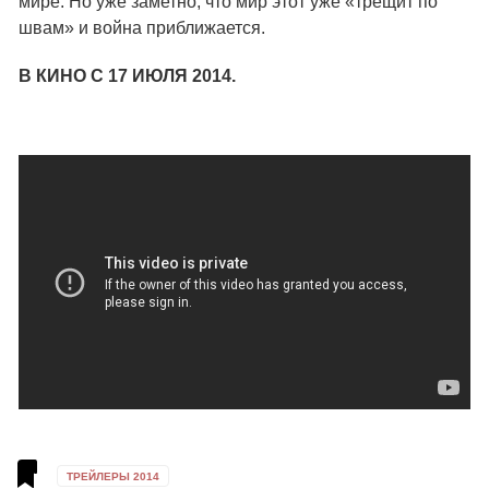
мире. Но уже заметно, что мир этот уже «трещит по
швам» и война приближается.
В КИНО С 17 ИЮЛЯ 2014.
ТРЕЙЛЕРЫ 2014