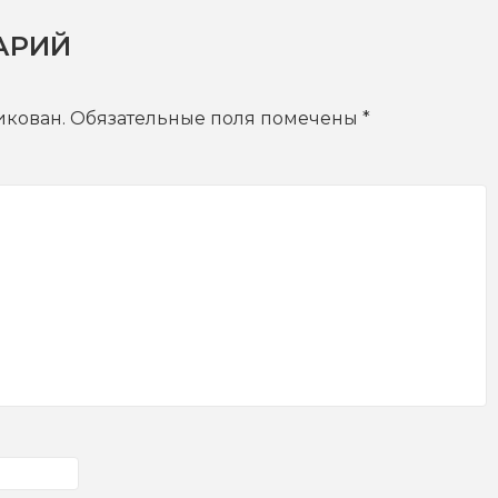
АРИЙ
икован.
Обязательные поля помечены
*