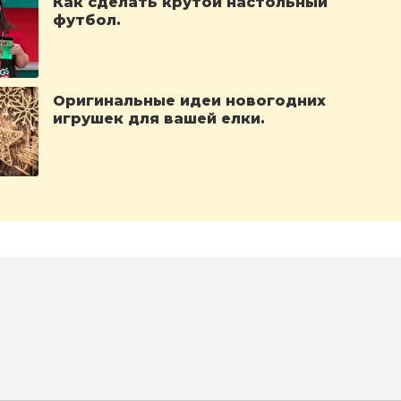
Как сделать крутой настольный
футбол.
Оригинальные идеи новогодних
игрушек для вашей елки.