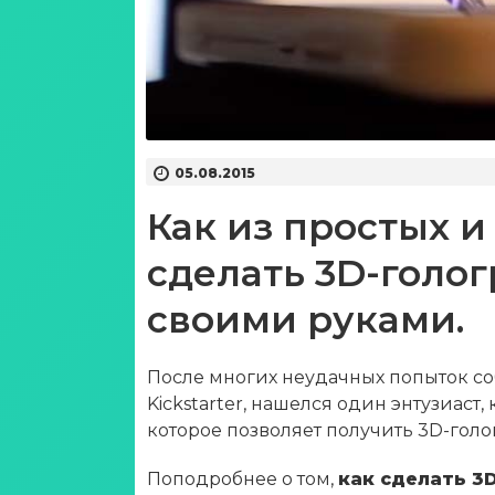
05.08.2015
Как из простых и
сделать 3D-голо
своими руками.
После многих неудачных попыток со
Kickstarter, нашелся один энтузиаст
которое позволяет получить 3D-голо
Поподробнее о том,
как сделать 3