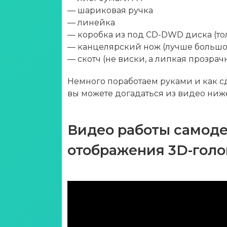
— шариковая ручка
— линейка
— коробка из под CD-DWD диска (то
— канцелярский нож (лучше большо
— скотч (не виски, а липкая прозрач
Немного поработаем руками и как с
вы можете догадаться из видео ниж
Видео работы самоде
отображения 3D-гол