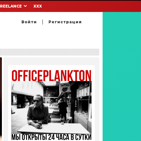
FREELANCE
XXX
Войти
Регистрация