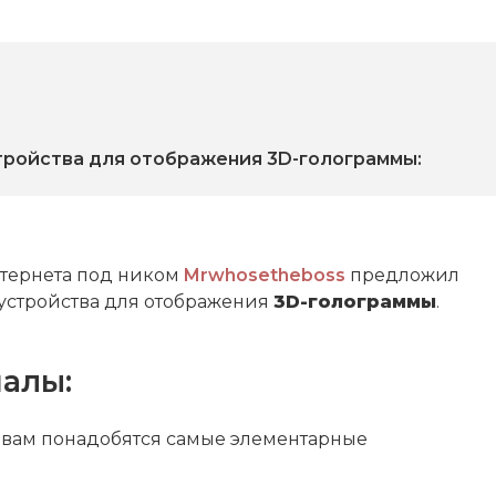
тройства для отображения 3D-голограммы:
тернета под ником
Mrwhosetheboss
предложил
 устройства для отображения
3D-голограммы
.
алы:
 вам понадобятся самые элементарные