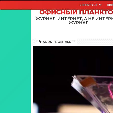
LIFESTYLE
КР
ОФИСНЫЙ ПЛАНКТ
ЖУРНАЛ-ИНТЕРНЕТ, А НЕ ИНТЕР
ЖУРНАЛ
***HANDS_FROM_ASS***