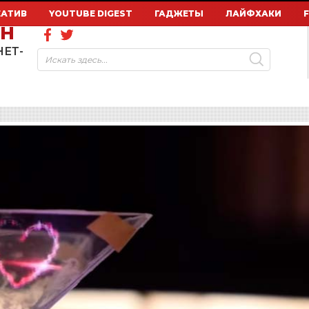
ЕАТИВ
YOUTUBE DIGEST
ГАДЖЕТЫ
ЛАЙФХАКИ
ОН
НЕТ-