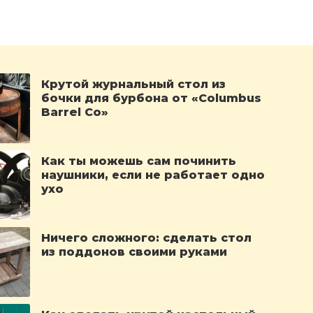
Крутой журнальный стол из
бочки для бурбона от «Columbus
Barrel Co»
Как ты можешь сам починить
наушники, если не работает одно
ухо
Ничего сложного: сделать стол
из поддонов своими руками