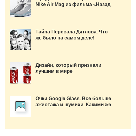
Nike Air Mag из фильма «Назад
в Будущее 2» появятся в 2015
году.
Тайна Перевала Дятлова. Что
же было на самом деле!
Дизайн, который признали
лучшим в мире
Очки Google Glass. Все больше
ажиотажа и шумихи. Какими же
будут самые ожидаемые очки
от Гугл?