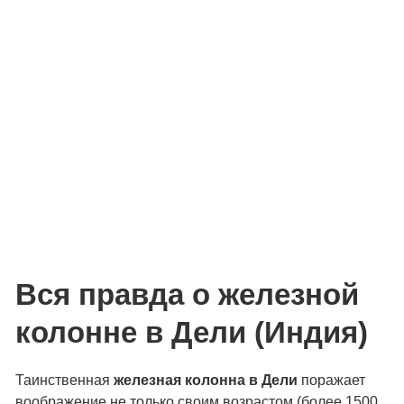
Вся правда о железной
колонне в Дели (Индия)
Таинственная
железная колонна в Дели
поражает
воображение не только своим возрастом (более 1500