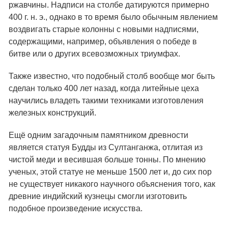
ржавчины. Надписи на столбе датируются примерно
400 г. н. э., однако в то время было обычным явлением
воздвигать старые колонны с новыми надписями,
содержащими, например, объявления о победе в
битве или о других всевозможных триумфах.
Также известно, что подобный столб вообще мог быть
сделан только 400 лет назад, когда литейные цеха
научились владеть такими техниками изготовления
железных конструкций.
Ещё одним загадочным памятником древности
является статуя Будды из Султанганжа, отлитая из
чистой меди и весившая больше тонны. По мнению
ученых, этой статуе не меньше 1500 лет и, до сих пор
не существует никакого научного объяснения того, как
древние индийский кузнецы смогли изготовить
подобное произведение искусства.