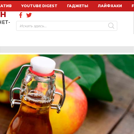
ЕАТИВ
YOUTUBE DIGEST
ГАДЖЕТЫ
ЛАЙФХАКИ
ОН
НЕТ-