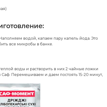
ная)
иготовление:
Наполняем водой, капаем пару капель йода. Это
бить все микробы в банке.
теплой воды и растворить в них 2 чайные ложки
 Саф. Перемешиваем и даем постоять 15-20 минут,