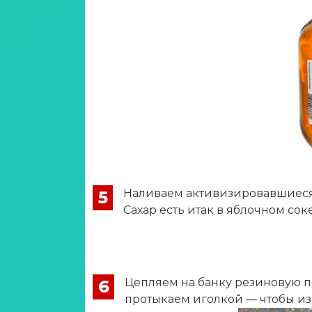
Наливаем активизировавшиеся 
5
Сахар есть итак в яблочном соке
Цепляем на банку резиновую пе
6
протыкаем иголкой — чтобы из