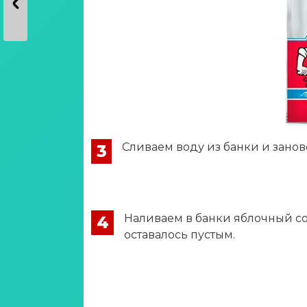
Сливаем воду из банки и зано
3
Наливаем в банки яблочный со
4
оставалось пустым.