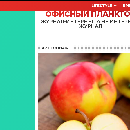
LIFESTYLE
КР
ОФИСНЫЙ ПЛАНКТ
ЖУРНАЛ-ИНТЕРНЕТ, А НЕ ИНТЕР
ЖУРНАЛ
ART CULINAIRE