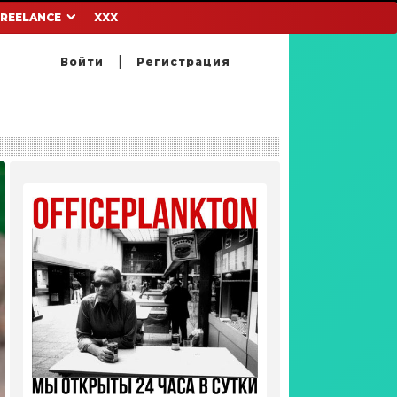
FREELANCE
XXX
Войти
Регистрация