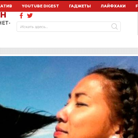
ЕАТИВ
YOUTUBE DIGEST
ГАДЖЕТЫ
ЛАЙФХАКИ
ОН
НЕТ-