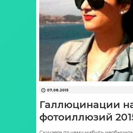
07.08.2015
Галлюцинации на
фотоиллюзий 2015
Скучаете по чему-нибудь необычном