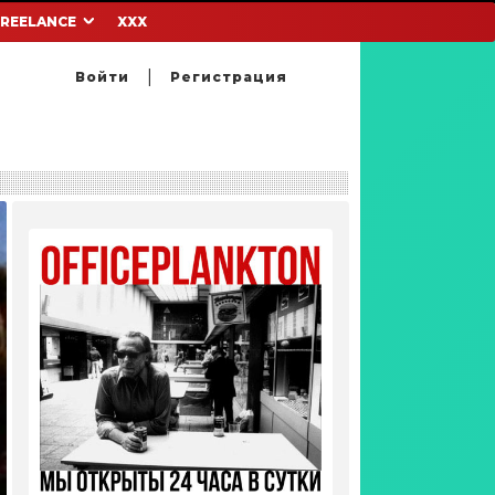
FREELANCE
XXX
Войти
Регистрация