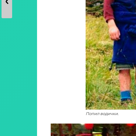
Попил водички.