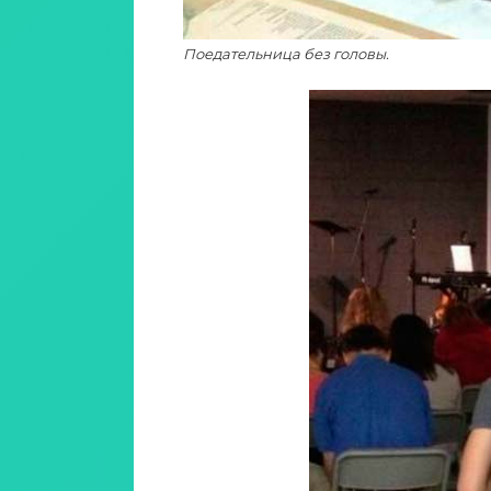
Поедательница без головы.