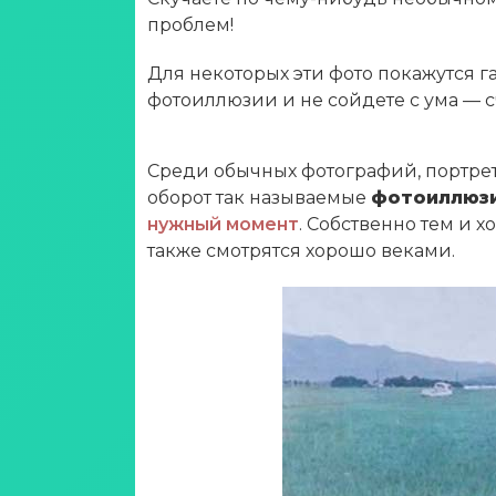
проблем!
Для некоторых эти фото покажутся 
фотоиллюзии и не сойдете с ума — с
Среди обычных фотографий, портре
оборот так называемые
фотоиллюз
нужный момент
. Собственно тем и 
также смотрятся хорошо веками.