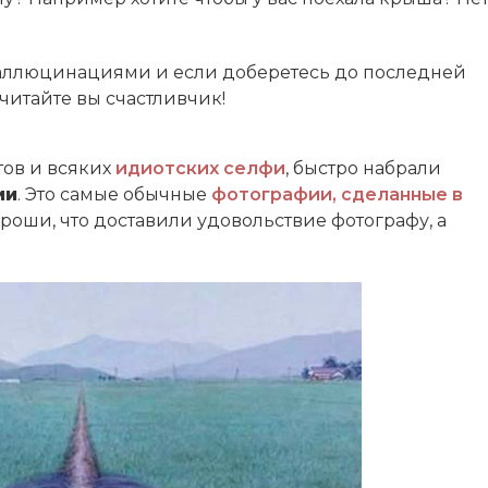
галлюцинациями и если доберетесь до последней
читайте вы счастливчик!
тов и всяких
идиотских селфи
, быстро набрали
ии
. Это самые обычные
фотографии, сделанные в
хороши, что доставили удовольствие фотографу, а