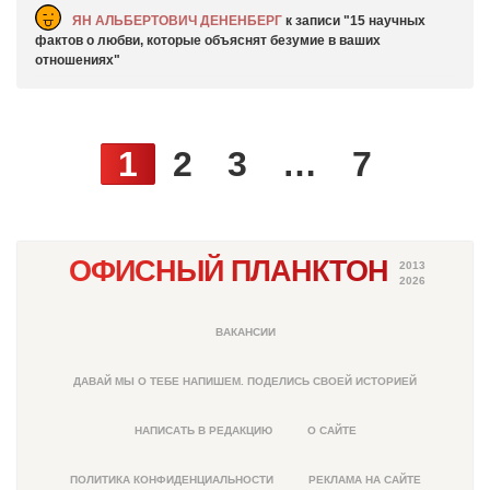
ЯН АЛЬБЕРТОВИЧ ДЕНЕНБЕРГ
к записи
15 научных
фактов о любви, которые объяснят безумие в ваших
отношениях
1
2
3
…
7
ОФИСНЫЙ ПЛАНКТОН
2013
2026
ВАКАНСИИ
ДАВАЙ МЫ О ТЕБЕ НАПИШЕМ. ПОДЕЛИСЬ СВОЕЙ ИСТОРИЕЙ
НАПИСАТЬ В РЕДАКЦИЮ
О САЙТЕ
ПОЛИТИКА КОНФИДЕНЦИАЛЬНОСТИ
РЕКЛАМА НА САЙТЕ