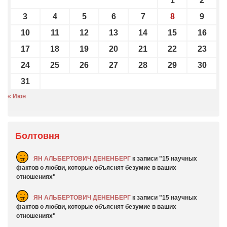
1
2
3
4
5
6
7
8
9
10
11
12
13
14
15
16
17
18
19
20
21
22
23
24
25
26
27
28
29
30
31
« Июн
Болтовня
ЯН АЛЬБЕРТОВИЧ ДЕНЕНБЕРГ
к записи
15 научных
фактов о любви, которые объяснят безумие в ваших
отношениях
ЯН АЛЬБЕРТОВИЧ ДЕНЕНБЕРГ
к записи
15 научных
фактов о любви, которые объяснят безумие в ваших
отношениях