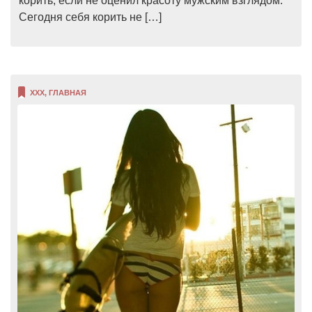
корить, если не оценил красоту мужским взглядом.
Сегодня себя корить не […]
XXX
,
ГЛАВНАЯ