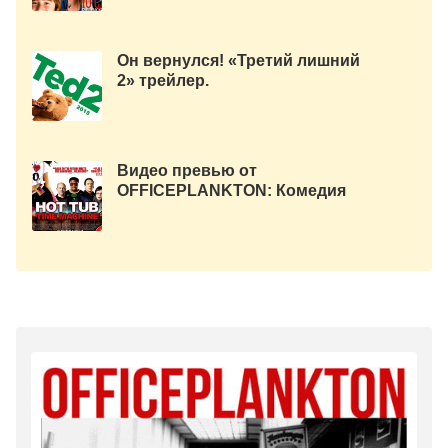
Он вернулся! «Третий лишний
2» трейлер.
Видео превью от
OFFICEPLANKTON: Комедия
«Машина времени в джакузи 2».
Русский трейлер.