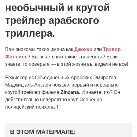
необычный и крутой
трейлер арабского
триллера.
Вам знакомы такие имена как
Джокер
или
Трэвор
Филлипс
? Вы знаете кто такие эти ребята? Если
знаете, то поверьте — в этой жизни вы видели не все!
Режиссер из Объединенных Арабских Эмиратов
Маджид аль-Ансари показал первый и нереально
крутой трейлер фильма
Zinzana
. И знаете что? Он
действительно невероятно крут. Особенно
полицейский-психопат!
В ЭТОМ МАТЕРИАЛЕ: