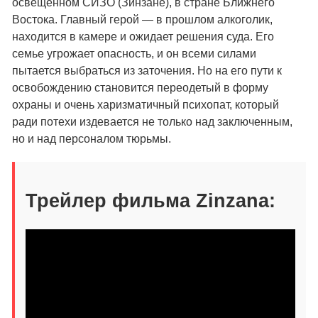
освещенном СИЗО (Зинзане), в стране Ближнего
Востока. Главный герой — в прошлом алкоголик,
находится в камере и ожидает решения суда. Его
семье угрожает опасность, и он всеми силами
пытается выбраться из заточения. Но на его пути к
освобождению становится переодетый в форму
охраны и очень харизматичный психопат, который
ради потехи издевается не только над заключенным,
но и над персоналом тюрьмы.
Трейлер фильма Zinzana: