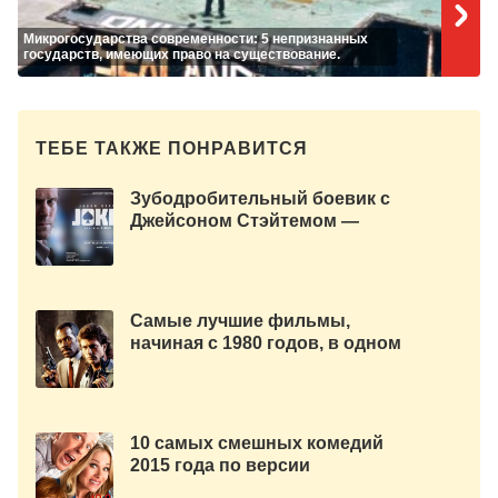
Микрогосударства современности: 5 непризнанных
государств, имеющих право на существование.
ТЕБЕ ТАКЖЕ ПОНРАВИТСЯ
Зубодробительный боевик с
Джейсоном Стэйтемом —
«Шальная карта» 2015. Русский
трейлер.
Самые лучшие фильмы,
начиная с 1980 годов, в одном
видео.
10 самых смешных комедий
2015 года по версии
OFFICEPLANKTON