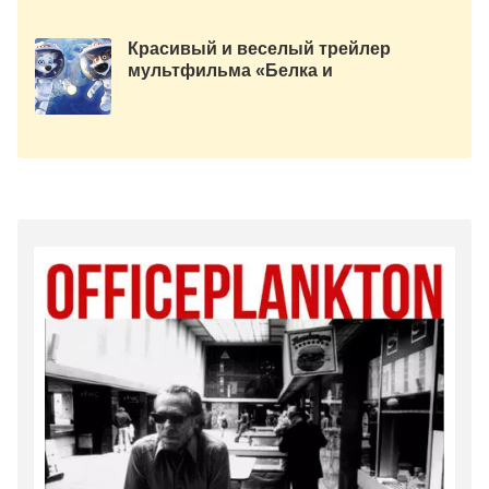
Красивый и веселый трейлер
мультфильма «Белка и
Стрелка: Лунные приключения»