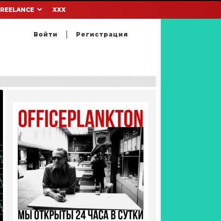
FREELANCE
XXX
Войти
Регистрация