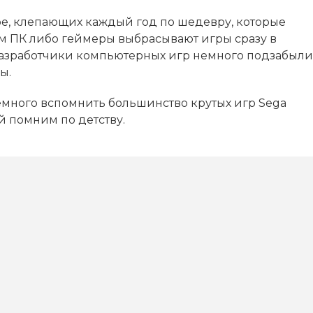
ре, клепающих каждый год по шедевру, которые
ом ПК либо геймеры выбрасывают игры сразу в
разработчики компьютерных игр немного подзабыли
ы.
ного вспомнить большинство крутых игр Sega
й помним по детству.