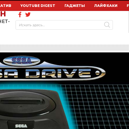
ЕАТИВ
YOUTUBE DIGEST
ГАДЖЕТЫ
ЛАЙФХАКИ
ОН
НЕТ-