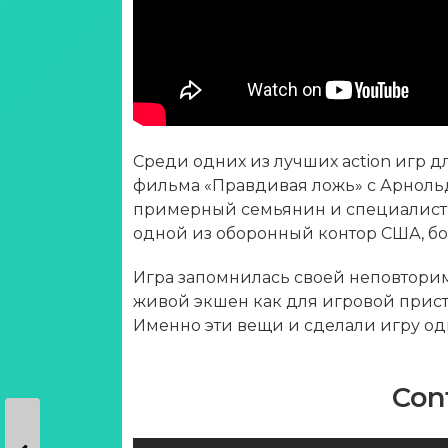
Среди одних из лучших action игр д
фильма «Правдивая ложь» с Арноль
примерный семьянин и специалист в 
одной из оборонный контор США, б
Игра запомнилась своей неповторим
живой экшен как для игровой прист
Именно эти вещи и сделали игру одн
Cont