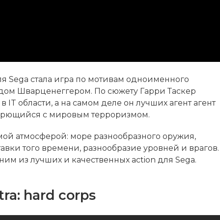
ля Sega стала игра по мотивам одноименного
дом Шварценеггером. По сюжету Гарри Таскер
IT области, а на самом деле он лучших агент агент
орющийся с мировым терроризмом.
ой атмосферой: море разнообразного оружия,
авки того времени, разнообразие уровней и врагов.
им из лучших и качественных action для Sega.
ra: hard corps