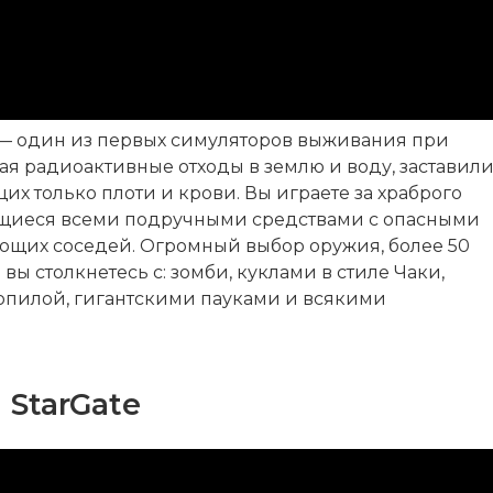
 — один из первых симуляторов выживания при
я радиоактивные отходы в землю и воду, заставил
х только плоти и крови. Вы играете за храброго
ющиеся всеми подручными средствами с опасными
нающих соседей. Огромный выбор оружия, более 50
 вы столкнетесь с: зомби, куклами в стиле Чаки,
зопилой, гигантскими пауками и всякими
StarGate