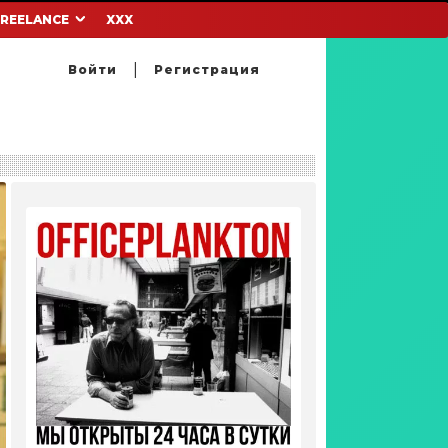
FREELANCE
XXX
Войти
Регистрация