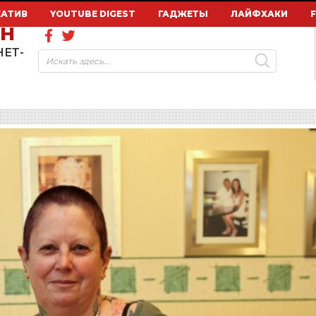
ЕАТИВ
YOUTUBE DIGEST
ГАДЖЕТЫ
ЛАЙФХАКИ
ОН
НЕТ-