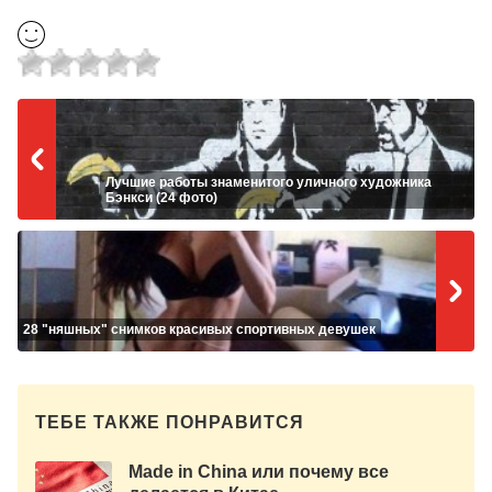
Лучшие работы знаменитого уличного художника
Бэнкси (24 фото)
28 "няшных" снимков красивых спортивных девушек
ТЕБЕ ТАКЖЕ ПОНРАВИТСЯ
Made in China или почему все