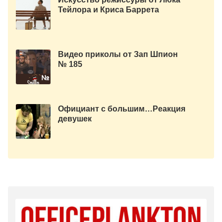
Тейлора и Криса Баррета
Видео приколы от Зап Шпион
№ 185
Официант с большим…Реакция
девушек