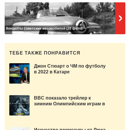
Концепты советских автомобилей (20 фото)
ТЕБЕ ТАКЖЕ ПОНРАВИТСЯ
Джон Стюарт о ЧМ по футболу
в 2022 в Катаре
BBC показало трейлер к
зимним Олимпийским играм в
Сочи 2014
Искусство режиссуры от Люка