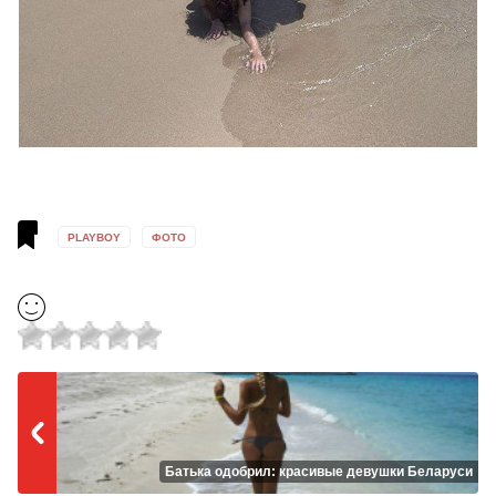
PLAYBOY
ФОТО
Батька одобрил: красивые девушки Беларуси