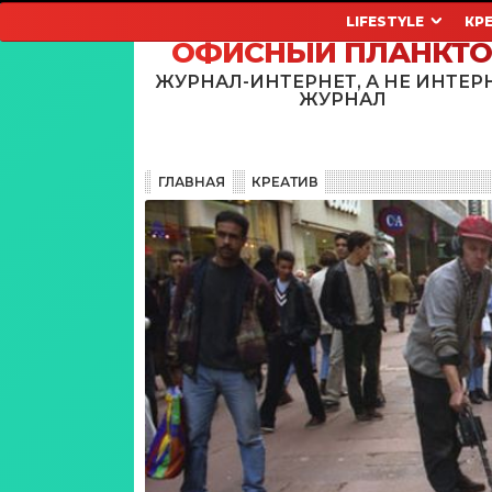
LIFESTYLE
КР
ОФИСНЫЙ ПЛАНКТ
ЖУРНАЛ-ИНТЕРНЕТ, А НЕ ИНТЕР
ЖУРНАЛ
ГЛАВНАЯ
КРЕАТИВ