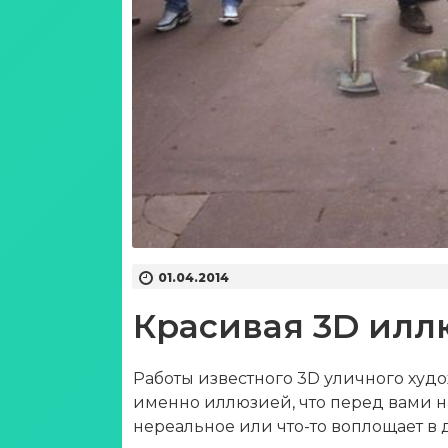
01.04.2014
Красивая 3D илл
Работы известного 3D уличного худ
именно иллюзией, что перед вами на
нереальное или что-то воплощает в 