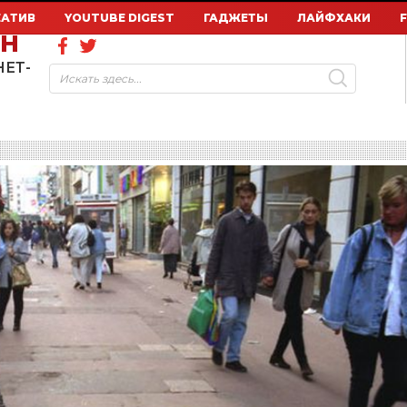
ЕАТИВ
YOUTUBE DIGEST
ГАДЖЕТЫ
ЛАЙФХАКИ
ОН
НЕТ-