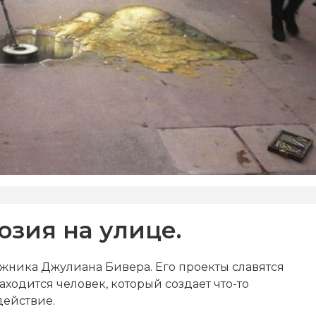
юзия на улице.
ожника Джулиана Бивера. Его проекты славятся
ходится человек, который создает что-то
действие.