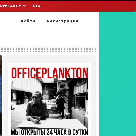
FREELANCE
XXX
Войти
Регистрация