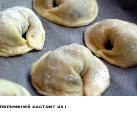
пельменей состоит из :