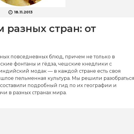
18.11.2013
 разных стран: от
ных повседневных блюд, причем не только в
йские фонтаны и гёдза, чешские кнедлики с
индийский модак — в каждой стране есть своя
ошлое пельменная культура. Мы решили разобратьс
составили подробный гид по их географии и
чи в разных странах мира.