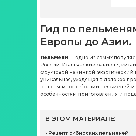
Гид по пельменям
Европы до Азии.
Пельмени
— одно из самых популяр
России. Итальянские равиоли, кита
фруктовой начинкой, экзотический 
уникальная, уходящая в далекое пр
во всем многообразии пельменей и 
особенностям приготовления и пода
В ЭТОМ МАТЕРИАЛЕ:
- Рецепт сибирских пельменей