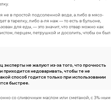
лку.
 не в простой подсоленной воде, а либо в мясо-
т в тарелку, либо а-ля наж — то есть в бульоне,
зован для еды, — это значит, что отвар можно как
истом, перцем, петрушкой и досолить, чтобы он был
 эксперты не жалуют из-за того, что прочность
ни приходится недоваривать, чтобы те не
Такой способ годится только при использовании
ится быстрее.
онно со сливочным маслом или сметаной, с 3%-ным