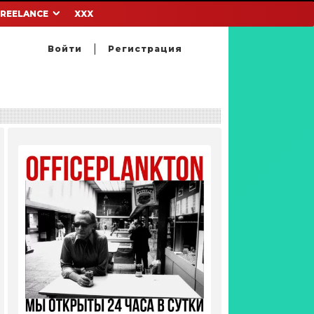
FREELANCE
XXX
Войти
Регистрация