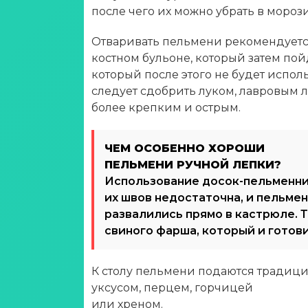
после чего их можно убрать в морози
Отваривать пельмени рекомендуется
костном бульоне, который затем пойде
который после этого не будет исполь
следует сдобрить луком, лавровым л
более крепким и острым.
ЧЕМ ОСОБЕННО ХОРОШИ
ПЕЛЬМЕНИ РУЧНОЙ ЛЕПКИ?
Использование досок-пельменниц
их швов недостаточна, и пельме
развалились прямо в кастрюле. 
свиного фарша, который и готов
К столу пельмени подаются традици
уксусом, перцем, горчицей
или хреном.