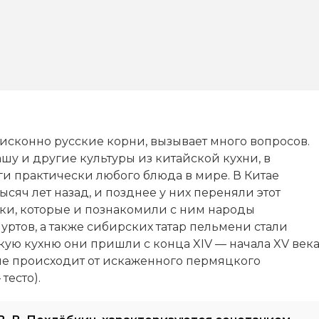
 исконно русские корни, вызывает много вопросов.
ашу и другие культуры из китайской кухни, в
оги практически любого блюда в мире. В Китае
сяч лет назад, и позднее у них переняли этот
ки, которые и познакомили с ним народы
уртов, а также сибирских татар пельмени стали
ую кухню они пришли с конца XIV — начала XV век
ие происходит от искаженного пермяцкого
тесто).