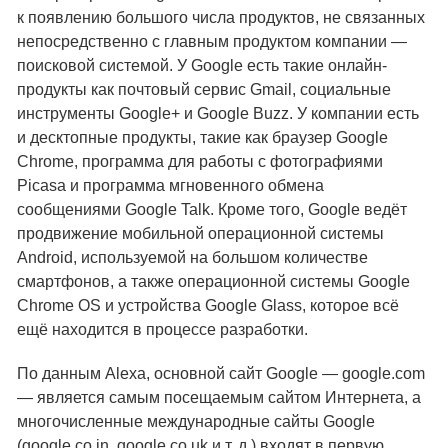
к появлению большого числа продуктов, не связанных
непосредственно с главным продуктом компании —
поисковой системой. У Google есть такие онлайн-
продукты как почтовый сервис Gmail, социальные
инструменты Google+ и Google Buzz. У компании есть
и десктопные продукты, такие как браузер Google
Chrome, программа для работы с фотографиями
Picasa и программа мгновенного обмена
сообщениями Google Talk. Кроме того, Google ведёт
продвижение мобильной операционной системы
Android, используемой на большом количестве
смартфонов, а также операционной системы Google
Chrome OS и устройства Google Glass, которое всё
ещё находится в процессе разработки.
По данным Alexa, основной сайт Google — google.com
— является самым посещаемым сайтом Интернета, а
многочисленные международные сайты Google
(google.co.in, google.co.uk и т. д.) входят в первую