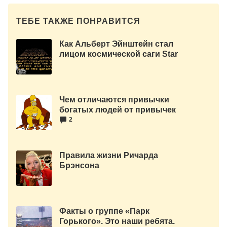
ТЕБЕ ТАКЖЕ ПОНРАВИТСЯ
Как Альберт Эйнштейн стал
лицом космической саги Star
Wars.
Чем отличаются привычки
богатых людей от привычек
бедных.
2
Правила жизни Ричарда
Брэнсона
Факты о группе «Парк
Горького». Это наши ребята.