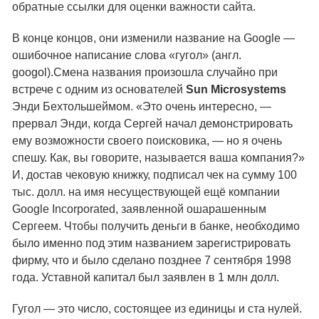
обратные ссылки для оценки важности сайта.
В конце концов, они изменили название на Google —
ошибочное написание слова «гугол» (англ.
googol).Смена названия произошла случайно при
встрече с одним из основателей
Sun Microsystems
Энди Бехтольшеймом. «Это очень интересно, —
прервал Энди, когда Сергей начал демонстрировать
ему возможности своего поисковика, — но я очень
спешу. Как, вы говорите, называется ваша компания?»
И, достав чековую книжку, подписал чек на сумму 100
тыс. долл. на имя несуществующей ещё компании
Google Incorporated, заявленной ошарашенным
Сергеем. Чтобы получить деньги в банке, необходимо
было именно под этим названием зарегистрировать
фирму, что и было сделано позднее 7 сентября 1998
года. Уставной капитал был заявлен в 1 млн долл.
Гугол — это число, состоящее из единицы и ста нулей.