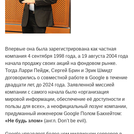
Впервые она была зарегистрирована как частная
компания 4 сентября 1998 года, а 19 августа 2004 года
начала продажу своих акций на фондовом рынке.
Тогда Ларри Пейдж, Сергей Брин и Эрик Шмидт
договорились о совместной работе в Google в течение
двадцати лет, до 2024 года. Заявленной миссией
компании с самого начала было «организация
мировой информации, обеспечение её доступности и
пользы для всех», а неофициальный лозунг компании,
придуманный инженером Google Полом Бакхейтом:
«Не будь злом»
(англ. Don’t be evil).
Google управляет более чем миллионом серверов в