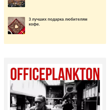
(Текст+3 клипа)
3 лучших подарка любителям
кофе.