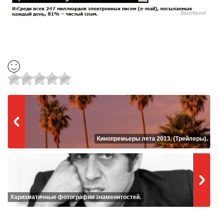
Кинопремьеры лета 2013. (Трейлеры).
Харизматичные фотографии знаменитостей.