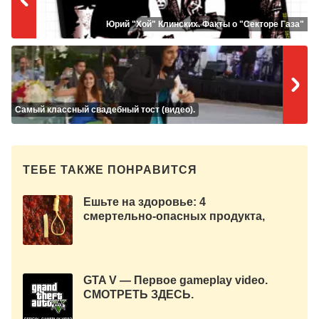
Юрий "Хой" Клинских. Факты о "Секторе Газа"
Самый классный свадебный тост (видео).
ТЕБЕ ТАКЖЕ ПОНРАВИТСЯ
Ешьте на здоровье: 4
смертельно-опасных продукта,
которые очень любят в мире.
GTA V — Первое gameplay video.
СМОТРЕТЬ ЗДЕСЬ.