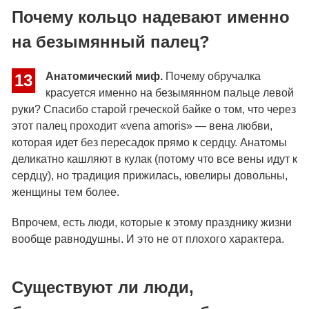
Почему кольцо надевают именно
на безымянный палец?
Анатомический миф.
Почему обручалка
13
красуется именно на безымянном пальце левой
руки? Спасибо старой греческой байке о том, что через
этот палец проходит «vena amoris» — вена любви,
которая идет без пересадок прямо к сердцу. Анатомы
деликатно кашляют в кулак (потому что все вены идут к
сердцу), но традиция прижилась, ювелиры довольны,
женщины тем более.
Впрочем, есть люди, которые к этому празднику жизни
вообще равнодушны. И это не от плохого характера.
Существуют ли люди,