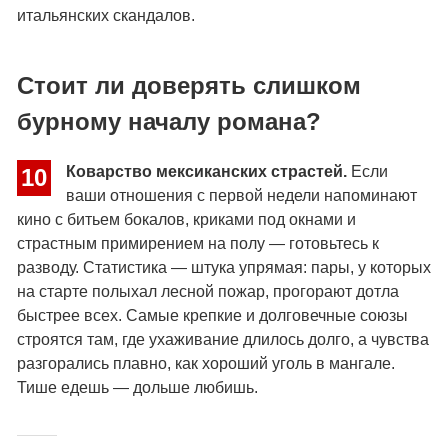
итальянских скандалов.
Стоит ли доверять слишком
бурному началу романа?
Коварство мексиканских страстей.
Если
10
ваши отношения с первой недели напоминают
кино с битьем бокалов, криками под окнами и
страстным примирением на полу — готовьтесь к
разводу. Статистика — штука упрямая: пары, у которых
на старте полыхал лесной пожар, прогорают дотла
быстрее всех. Самые крепкие и долговечные союзы
строятся там, где ухаживание длилось долго, а чувства
разгорались плавно, как хороший уголь в мангале.
Тише едешь — дольше любишь.