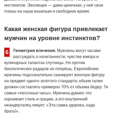
инстинктов. Эволюция — дама циничная, у неё свои
планы на наши кошельки и свободное время.
Какая женская фигура привлекает
мужчин на уровне инстинктов?
Геометрия влечения.
Мужчины могут часами
6
рассуждать о начитанности, чувстве юмора и
кулинарных талантах спутницы. Но против
биологических радаров не попрёшь. Европейские
мужчины подсознательно сканируют женскую фигуру
на предмет одного золотого стандарта: объем талии
должен составлять примерно 70% от объема бедер. Те
самые «песочные часы». Мужчина думает, что
оценивает стиль и грацию, а его внутренний
неандерталец ликует: «Эта самка здорова, надо
брать!».