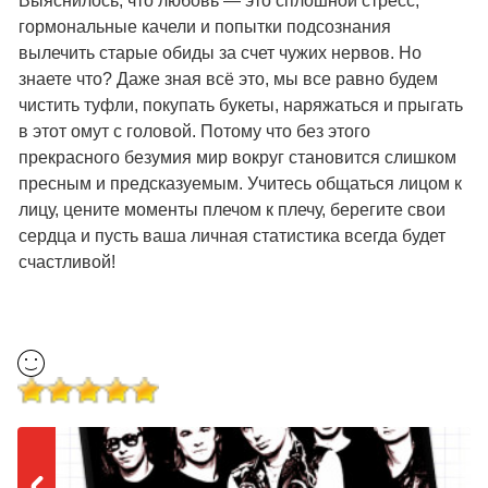
Выяснилось, что любовь — это сплошной стресс,
гормональные качели и попытки подсознания
вылечить старые обиды за счет чужих нервов. Но
знаете что? Даже зная всё это, мы все равно будем
чистить туфли, покупать букеты, наряжаться и прыгать
в этот омут с головой. Потому что без этого
прекрасного безумия мир вокруг становится слишком
пресным и предсказуемым. Учитесь общаться лицом к
лицу, цените моменты плечом к плечу, берегите свои
сердца и пусть ваша личная статистика всегда будет
счастливой!