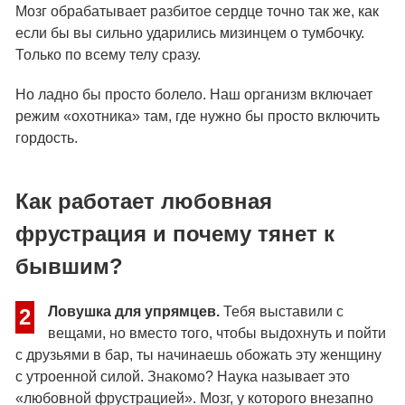
Мозг обрабатывает разбитое сердце точно так же, как
если бы вы сильно ударились мизинцем о тумбочку.
Только по всему телу сразу.
Но ладно бы просто болело. Наш организм включает
режим «охотника» там, где нужно бы просто включить
гордость.
Как работает любовная
фрустрация и почему тянет к
бывшим?
Ловушка для упрямцев.
Тебя выставили с
2
вещами, но вместо того, чтобы выдохнуть и пойти
с друзьями в бар, ты начинаешь обожать эту женщину
с утроенной силой. Знакомо? Наука называет это
«любовной фрустрацией». Мозг, у которого внезапно