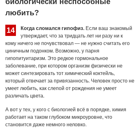
биологически неспособные
любить?
Когда сломался гипофиз.
Если ваш знакомый
14
утверждает, что за тридцать лет ни разу ни к
кому ничего не почувствовал — не нужно считать его
циничным подонком. Возможно, у парня
гипопитуитаризм. Это редкое гормональное
заболевание, при котором организм физически не
может синтезировать тот химический коктейль,
который отвечает за привязанность. Человек просто не
умеет любить, как слепой от рождения не умеет
различать цвета.
А вот у тех, у кого с биологией всё в порядке, химия
работает на таком глубоком микроуровне, что
становится даже немного неловко.