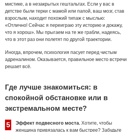
мистике, а в незакрытых гештальтах. Если у вас в
детстве были терки с мамой или папой, ваш мозг, став
взрослым, находит похожий типаж с мыслью:
«Отлично! Сейчас я переиграю эту историю и докажу,
что я хорош». Мы прыгаем на те же грабли, надеясь,
что в этот раз они полетят по другой траектории.
Иногда, впрочем, психология пасует перед чистым
адреналином. Оказывается, правильное место встречи
решает всё.
Где лучше знакомиться: в
спокойной обстановке или в
экстремальном месте?
Эффект подвесного моста.
Хотите, чтобы
5
женщина привязалась к вам быстрее? Забудьте