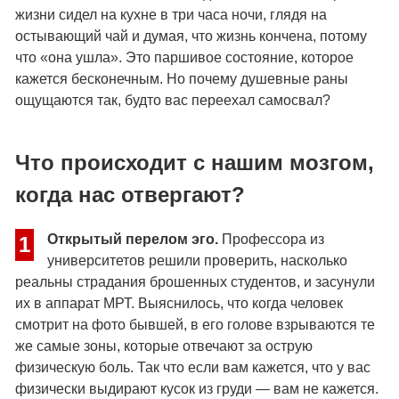
жизни сидел на кухне в три часа ночи, глядя на
остывающий чай и думая, что жизнь кончена, потому
что «она ушла». Это паршивое состояние, которое
кажется бесконечным. Но почему душевные раны
ощущаются так, будто вас переехал самосвал?
Что происходит с нашим мозгом,
когда нас отвергают?
Открытый перелом эго.
Профессора из
1
университетов решили проверить, насколько
реальны страдания брошенных студентов, и засунули
их в аппарат МРТ. Выяснилось, что когда человек
смотрит на фото бывшей, в его голове взрываются те
же самые зоны, которые отвечают за острую
физическую боль. Так что если вам кажется, что у вас
физически выдирают кусок из груди — вам не кажется.