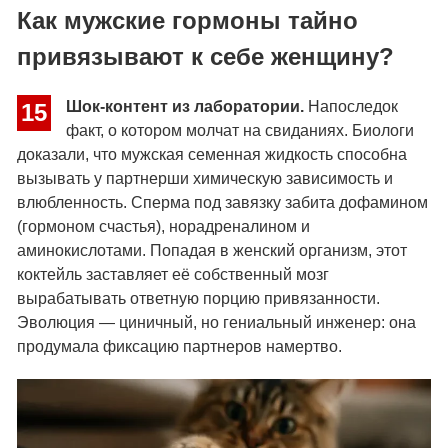
Как мужские гормоны тайно
привязывают к себе женщину?
Шок-контент из лаборатории.
Напоследок
15
факт, о котором молчат на свиданиях. Биологи
доказали, что мужская семенная жидкость способна
вызывать у партнерши химическую зависимость и
влюбленность. Сперма под завязку забита дофамином
(гормоном счастья), норадреналином и
аминокислотами. Попадая в женский организм, этот
коктейль заставляет её собственный мозг
вырабатывать ответную порцию привязанности.
Эволюция — циничный, но гениальный инженер: она
продумала фиксацию партнеров намертво.