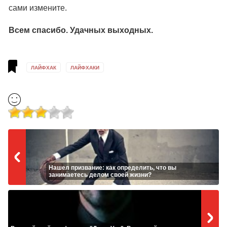
сами измените.
Всем спасибо. Удачных выходных.
ЛАЙФХАК
ЛАЙФХАКИ
Нашел призвание: как определить, что вы
занимаетесь делом своей жизни?