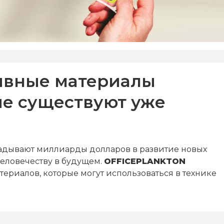
ивные материалы
ые существуют уже
адывают миллиарды долларов в развитие новых
человечеству в будущем.
OFFICEPLANKTON
ериалов, которые могут использоваться в технике