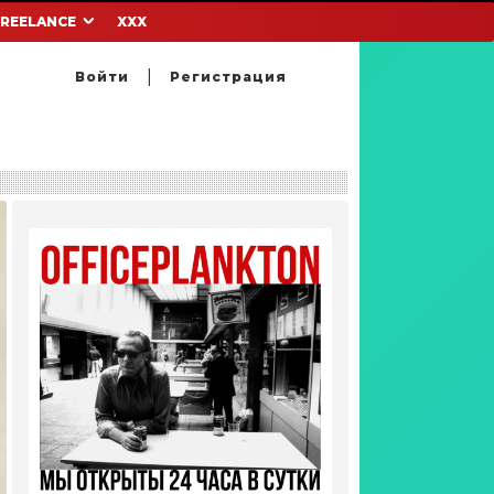
FREELANCE
XXX
Войти
Регистрация