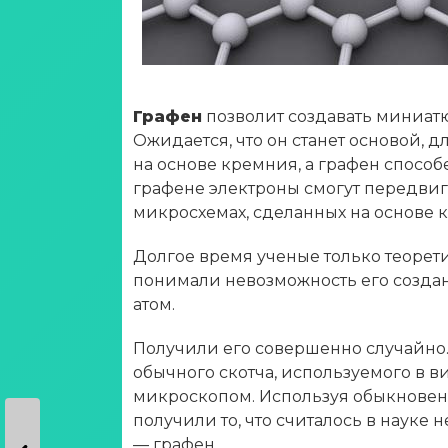
Графен
позволит создавать миниат
Ожидается, что он станет основой, 
на основе кремния, а графен способе
графене электроны смогут передвига
микросхемах, сделанных на основе 
Долгое время ученые только теорети
понимали невозможность его создан
атом.
Получили его совершенно случайно.
обычного скотча, используемого в 
микроскопом. Используя обыкновенн
получили то, что считалось в науке
— графен.