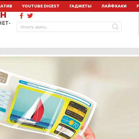
ЕАТИВ
YOUTUBE DIGEST
ГАДЖЕТЫ
ЛАЙФХАКИ
ОН
НЕТ-