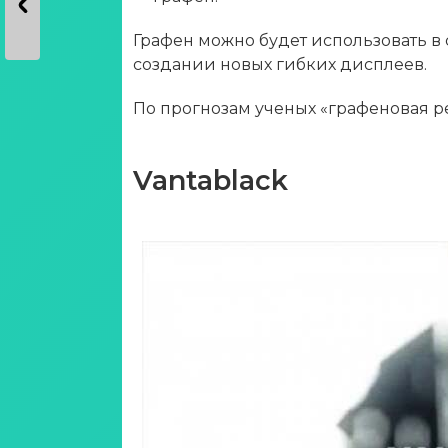
Графен можно будет использовать в 
создании новых гибких дисплеев.
По прогнозам ученых «графеновая ре
Vantablack