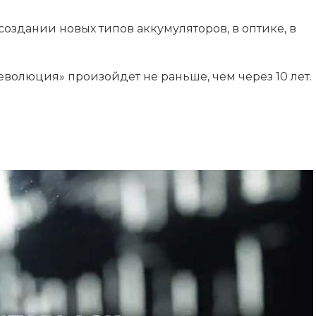
создании новых типов аккумуляторов, в оптике, в
волюция» произойдет не раньше, чем через 10 лет.