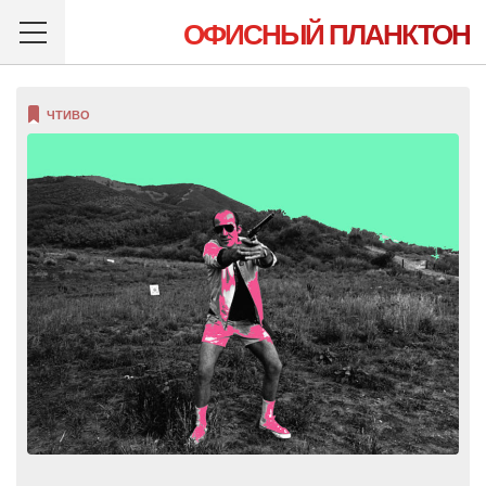
ОФИСНЫЙ ПЛАНКТОН
ЧТИВО