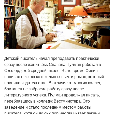
Детский писатель начал преподавать практически
сразу после женитьбы. Сначала Пулман работал в
Оксфордской средней школе. В это время Филип
написал несколько школьных пьес и роман, который
приняло издательство. В отличие от многих коллег,
британец не забросил работу сразу после
литературного успеха. Пулман продолжал писать,
перебравшись в колледж Вестминстера. Это
заведение и стало последним местом работы
писателя, хотя он до сих пор иногда читает лекции.