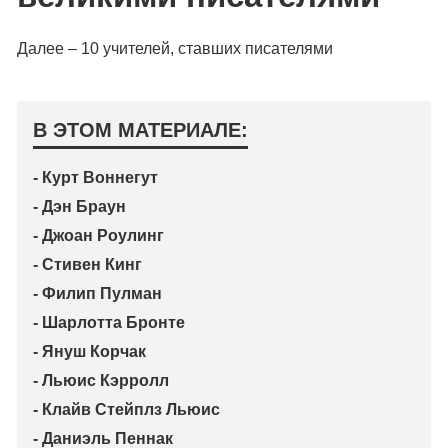
Далее – 10 учителей, ставших писателями
В ЭТОМ МАТЕРИАЛЕ:
- Курт Воннегут
- Дэн Браун
- Джоан Роулинг
- Стивен Кинг
- Филип Пулман
- Шарлотта Бронте
- Януш Корчак
- Льюис Кэрролл
- Клайв Стейплз Льюис
- Даниэль Пеннак