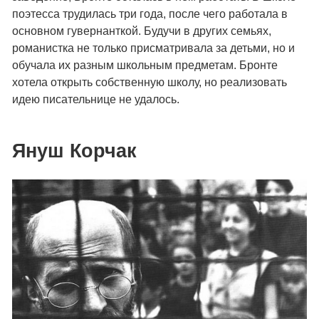
поэтесса трудилась три года, после чего работала в
основном гувернанткой. Будучи в других семьях,
романистка не только присматривала за детьми, но и
обучала их разным школьным предметам. Бронте
хотела открыть собственную школу, но реализовать
идею писательнице не удалось.
Януш Корчак