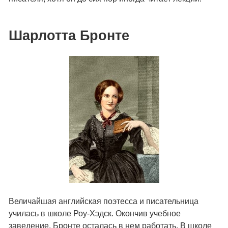
Шарлотта Бронте
Величайшая английская поэтесса и писательница
училась в школе Роу-Хэдск. Окончив учебное
заведение, Бронте осталась в нем работать. В школе