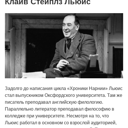
Клайв Стейплз Льюис
Задолго до написания цикла «Хроники Нарнии» Льюис
стал выпускником Оксфордского университета. Там же
писатель преподавал английскую филологию.
Параллельно литератор преподавал философию в
колледже при университете. Несмотря на то, что
Льюис работал в основном со взрослой аудиторией,