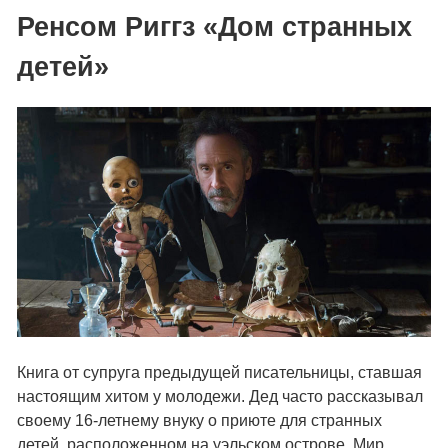
Ренсом Риггз «Дом странных
детей»
Книга от супруга предыдущей писательницы, ставшая
настоящим хитом у молодежи. Дед часто рассказывал
своему 16-летнему внуку о приюте для странных
детей, расположенном на уэльском острове. Мир