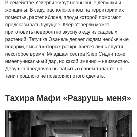
В семействе Уэверли живут необычные девушки и
женщины. В саду, расположенном на территории их
поместья, растет яблоня, плоды которой помогают
предсказывать будущее. Клер Уэверли может
приготовить невероятно вкусную еду из садовых
растений. Тетушка Эванель делает людям необычные
подарки, смысл которых раскрывается лишь спустя
некоторое время. Младшая сестра Клер Сидни тоже
имеет уникальный дар, но какой именно – неизвестно.
Девушка предпочла бы забыть о своем таланте, но
тени прошлого не позволяют этого сделать.
Тахира Мафи «Разрушь меня»