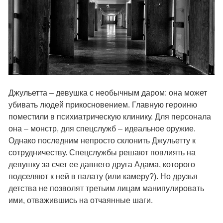
Джульетта – девушка с необычным даром: она может
убивать людей прикосновением. Главную героиню
поместили в психиатрическую клинику. Для персонала
она – монстр, для спецслужб – идеальное оружие.
Однако последним непросто склонить Джульетту к
сотрудничеству. Спецслужбы решают повлиять на
девушку за счет ее давнего друга Адама, которого
подселяют к ней в палату (или камеру?). Но друзья
детства не позволят третьим лицам манипулировать
ими, отважившись на отчаянные шаги.