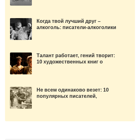
Антарктике
Когда твой лучший друг –
алкоголь: писатели-алкоголики
и их лучшие произведения
Талант работает, гений творит:
10 художественных книг о
гениях
Не всем одинаково везет: 10
популярных писателей,
которые стали знаменитыми
поздно