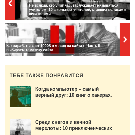
Не всякий, кто учит нас, заслуживает называться
учителем: 10 школьных учителей, ставших великими
писателями
Как зарабатывают 1000$ в месяц на сайтах: Часть II —
выбираем тематику сайта
ТЕБЕ ТАКЖЕ ПОНРАВИТСЯ
Когда компьютер – самый
верный друг: 10 книг о хакерах,
взломах и правительстве
Среди снегов и вечной
мерзлоты: 10 приключенческих
книг об Антарктиде и