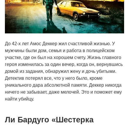
До 42-х лет Амос Деккер жил счастливой жизнью. У
мужчины были дом, семья и работа в полицейском
участке, где он был на хорошем счету. Жизнь главного
героя изменилась за один вечер, когда он, вернувшись
домой из задания, обнаружил жену и дочь убитыми.
Детектив потерял все, что у него было, кроме
уникального дара абсолютной памяти. Деккер никогда
ничего не забывает, даже мелочей. Это и поможет ему
найти убийцу.
Ли Бардуго «Шестерка