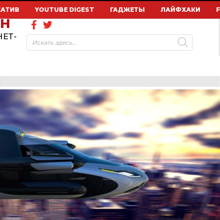
ЕАТИВ
YOUTUBE DIGEST
ГАДЖЕТЫ
ЛАЙФХАКИ
ОН
НЕТ-