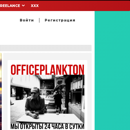
FREELANCE
XXX
Войти
Регистрация