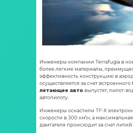
Инженеры компании Terrafugia в н
более легкие материалы, преимущес
эффективность конструкцию в аэро
осуществляется за счет встроенного
летающее авто
выпустят, пилот-в
автопилоту.
Инженеры оснастили TF-Х электронн
скорости в 300 км\ч, а максимальна
двигателя происходит за счет литий