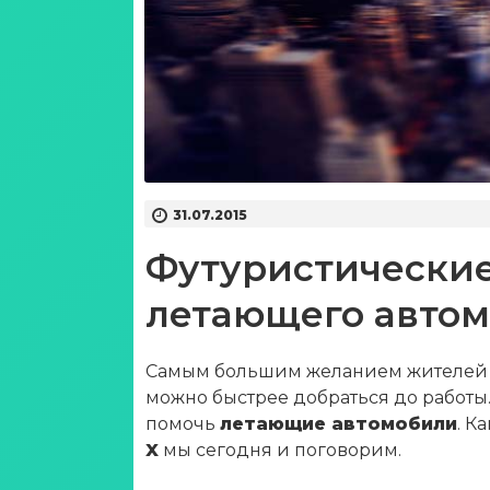
31.07.2015
Футуристически
летающего автом
Самым большим желанием жителей б
можно быстрее добраться до работы.
помочь
летающие автомобили
. К
X
мы сегодня и поговорим.