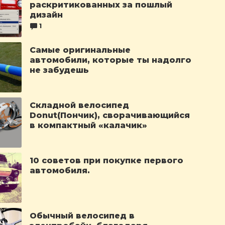
раскритикованных за пошлый
дизайн
1
Самые оригинальные
автомобили, которые ты надолго
не забудешь
Складной велосипед
Donut(Пончик), сворачивающийся
в компактный «калачик»
10 советов при покупке первого
автомобиля.
Обычный велосипед в