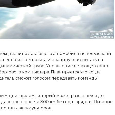
овом дизайне летающего автомобиля использовали
твенно из композита и планируют испытать на
динамической трубе. Управление летающего авто
 бортового компьютера. Планируется что когда
одитель сможет голосом передавать команды
ым двигателем, который может разогнаться до
я дальность полета 800 км без подзарядки. Питание
-ионных аккумуляторов.