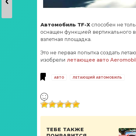
Автомобиль TF-X
способен не тольк
оснащен функцией вертикального взл
взлетная площадка.
Это не первая попытка создать лета
изобрели
летающее авто Aeromobil
АВТО
ЛЕТАЮЩИЙ АВТОМОБИЛЬ
ТЕБЕ ТАКЖЕ
ПОНРАВИТСЯ