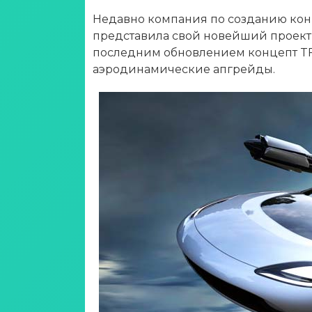
Недавно компания по созданию ко
представила свой новейший проек
последним обновлением концепт TF
аэродинамические апгрейды.