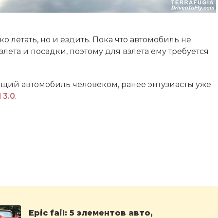
о летать, но и ездить. Пока что автомобиль не
ета и посадки, поэтому для взлета ему требуется
ющий автомобиль человеком, ранее энтузиасты уже
 3.0
.
Epic fail: 5 элементов авто,