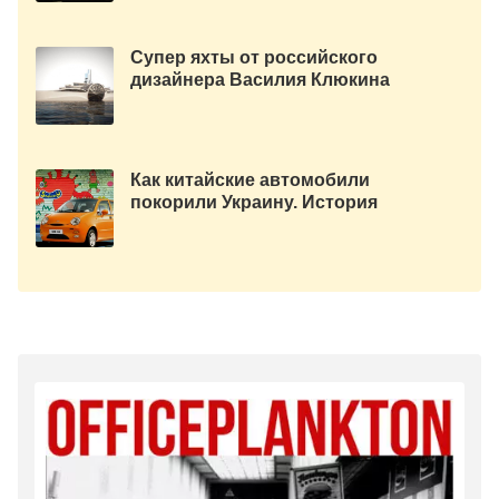
Супер яхты от российского
дизайнера Василия Клюкина
Как китайские автомобили
покорили Украину. История
компаний Chery и Geely и где
купить запчасти на китайские
авто!