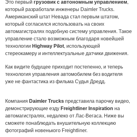
Это первый
грузовик с автономным управлением
,
который разработали инженеры Daimler Trucks.
Американский штат Невада стал первым штатом,
который согласился использовать на своих
автомагистралях подобную систему управления. Такое
управление стало возможным благодаря новейшей
технологии
Highway Pilot
, использующей
стереокамеру и интеллектуальные датчики движения.
Как видите будущее приходит постепенно, и теперь
технология управления автомобилем без водителя
уже не фантастика из фильма Судья Дредд.
Компания
Daimler Trucks
представила парочку видео,
демонстрирующие езду
Freightliner Inspiration
на
автомагистралях, недалеко от Лас-Вегаса. Ниже вы
сможете понаблюдать внушительную коллекцию
фотографий новенького Freightliner.