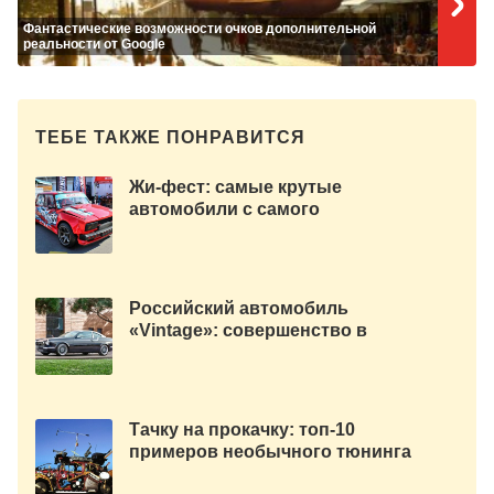
Фантастические возможности очков дополнительной
реальности от Google
ТЕБЕ ТАКЖЕ ПОНРАВИТСЯ
Жи-фест: самые крутые
автомобили с самого
народного авто-фестиваля
России.
Российский автомобиль
«Vintage»: совершенство в
каждой детали
Тачку на прокачку: топ-10
примеров необычного тюнинга