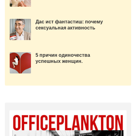
девушкой.
Дас иcт фантастиш: почему
сексуальная активность
молодого поколения меньше,
чем у пожилых людей.
5 причин одиночества
успешных женщин.