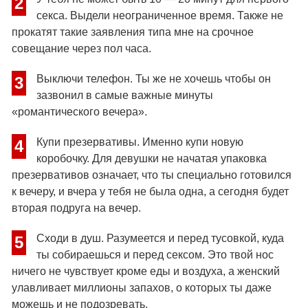
2
секса. Выдели неограниченное время. Также не
прокатят такие заявления типа мне на срочное
совещание через пол часа.
Выключи телефон. Ты же не хочешь чтобы он
3
зазвонил в самые важные минуты
«романтического вечера».
Купи презервативы. Именно купи новую
4
коробочку. Для девушки не начатая упаковка
презервативов означает, что ты специально готовился
к вечеру, и вчера у тебя не была одна, а сегодня будет
вторая подруга на вечер.
Сходи в душ. Разумеется и перед тусовкой, куда
5
ты собираешься и перед сексом. Это твой нос
ничего не чувствует кроме еды и воздуха, а женский
улавливает миллионы запахов, о которых ты даже
можешь и не подозревать.