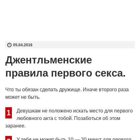
05.04.2016
Джентльменские
правила первого секса.
Что ты обязан сделать дружище. Иначе второго раза
может не быть.
Девушкам не положено искать место для первого
1
любовного акта с тобой. Позаботься об этом
заранее.
У тебя не может быть 10 — 20 минут для первого