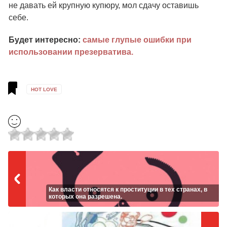
не давать ей крупную купюру, мол сдачу оставишь
себе.
Будет интересно:
самые глупые ошибки при
использовании презерватива.
HOT LOVE
Как власти относятся к проституции в тех странах, в
которых она разрешена.