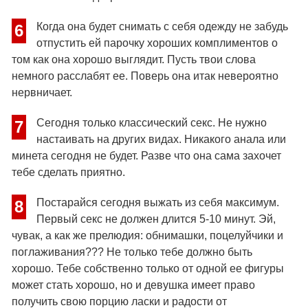
Когда она будет снимать с себя одежду не забудь
6
отпустить ей парочку хороших комплиментов о
том как она хорошо выглядит. Пусть твои слова
немного расслабят ее. Поверь она итак невероятно
нервничает.
Сегодня только классический секс. Не нужно
7
настаивать на других видах. Никакого анала или
минета сегодня не будет. Разве что она сама захочет
тебе сделать приятно.
Постарайся сегодня выжать из себя максимум.
8
Первый секс не должен длится 5-10 минут. Эй,
чувак, а как же прелюдия: обнимашки, поцелуйчики и
поглаживания??? Не только тебе должно быть
хорошо. Тебе собственно только от одной ее фигуры
может стать хорошо, но и девушка имеет право
получить свою порцию ласки и радости от