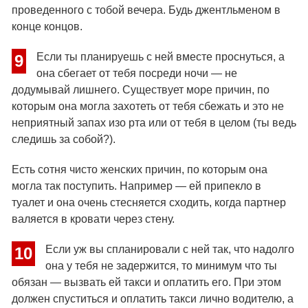
проведенного с тобой вечера. Будь джентльменом в
конце концов.
Если ты планируешь с ней вместе проснуться, а
9
она сбегает от тебя посреди ночи — не
додумывай лишнего. Существует море причин, по
которым она могла захотеть от тебя сбежать и это не
неприятный запах изо рта или от тебя в целом (ты ведь
следишь за собой?).
Есть сотня чисто женских причин, по которым она
могла так поступить. Например — ей припекло в
туалет и она очень стесняется сходить, когда партнер
валяется в кровати через стену.
Если уж вы спланировали с ней так, что надолго
10
она у тебя не задержится, то минимум что ты
обязан — вызвать ей такси и оплатить его. При этом
должен спуститься и оплатить такси лично водителю, а