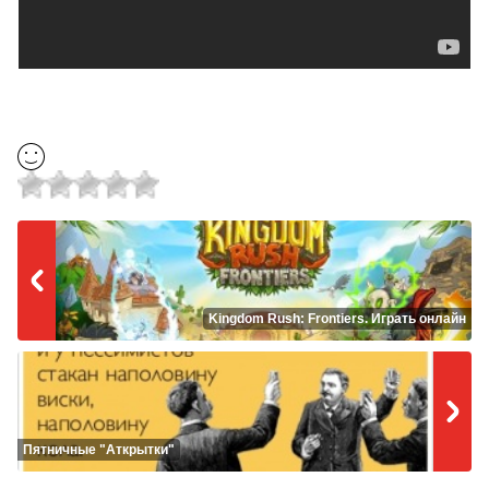
Kingdom Rush: Frontiers. Играть онлайн
Пятничные "Аткрытки"