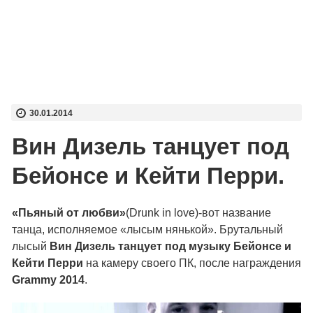
30.01.2014
Вин Дизель танцует под
Бейонсе и Кейти Перри.
«Пьяный от любви»
(Drunk in love)-вот название
танца, исполняемое «лысым нянькой». Брутальный
лысый
Вин Дизель танцует под музыку Бейонсе и
Кейти Перри
на камеру своего ПК, после награждения
Grammy 2014
.