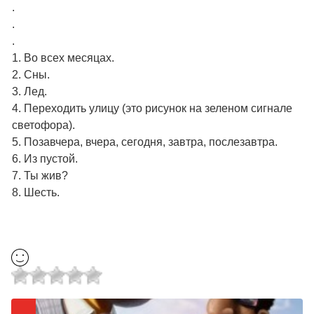
.
.
.
1. Во всех месяцах.
2. Сны.
3. Лед.
4. Переходить улицу (это рисунок на зеленом сигнале
светофора).
5. Позавчера, вчера, сегодня, завтра, послезавтра.
6. Из пустой.
7. Ты жив?
8. Шесть.