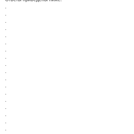
.
.
.
.
.
.
.
.
.
.
.
.
.
.
.
.
.
.