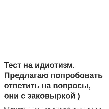
Тест на идиотизм.
Предлагаю попробовать
ответить на вопросы,
они с заковыркой )
В Германии существует интересный тест, для тех, кто