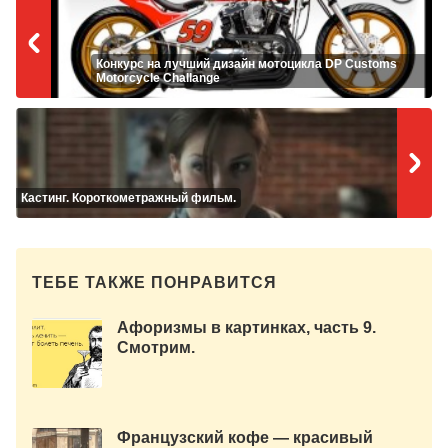
Конкурс на лучший дизайн мотоцикла DP Customs
Motorcycle Challange
Кастинг. Короткометражный фильм.
ТЕБЕ ТАКЖЕ ПОНРАВИТСЯ
Афоризмы в картинках, часть 9.
Смотрим.
Французский кофе — красивый