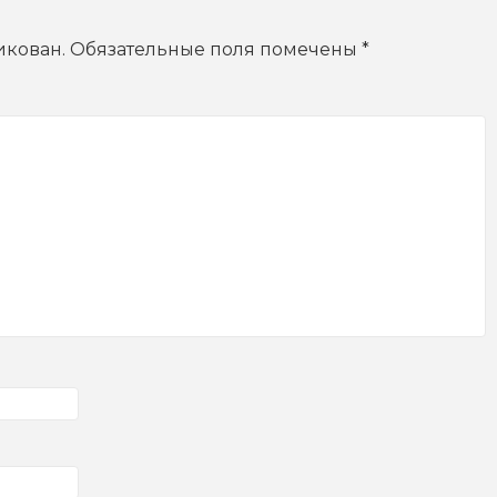
икован.
Обязательные поля помечены
*