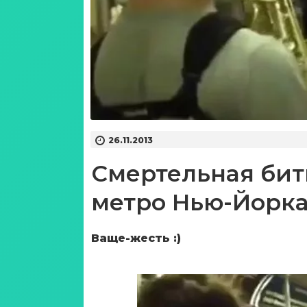
26.11.2013
Смертельная бит
метро Нью-Йорк
Ваще-жесть :)