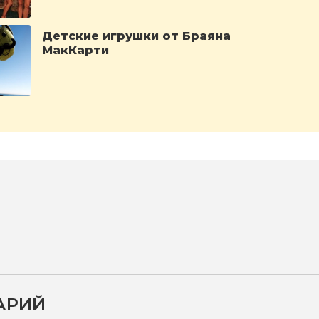
Детские игрушки от Браяна
МакКарти
АРИЙ