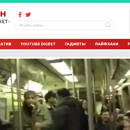
ОН
НЕТ-
ЕАТИВ
YOUTUBE DIGEST
ГАДЖЕТЫ
ЛАЙФХАКИ