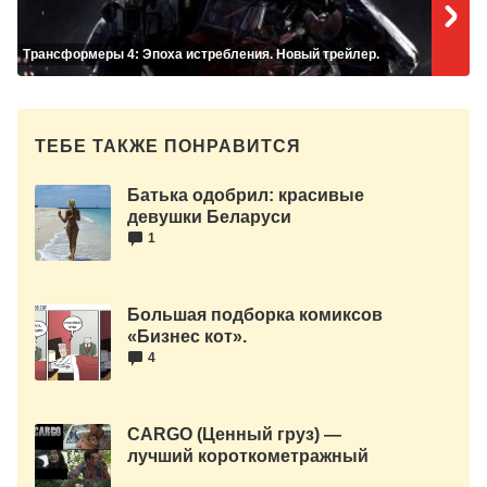
Трансформеры 4: Эпоха истребления. Новый трейлер.
ТЕБЕ ТАКЖЕ ПОНРАВИТСЯ
Батька одобрил: красивые
девушки Беларуси
1
Большая подборка комиксов
«Бизнес кот».
4
CARGO (Ценный груз) —
лучший короткометражный
фильм 2013 года.