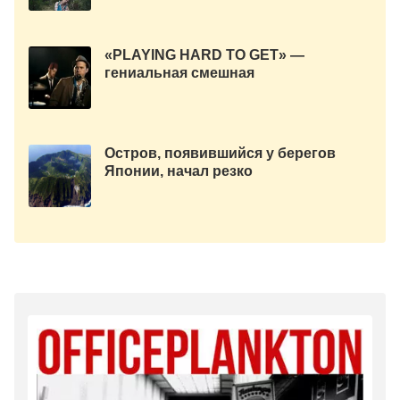
«PLAYING HARD TO GET» —
гениальная смешная
короткометражка!
Остров, появившийся у берегов
Японии, начал резко
увеличиваться в размерах.