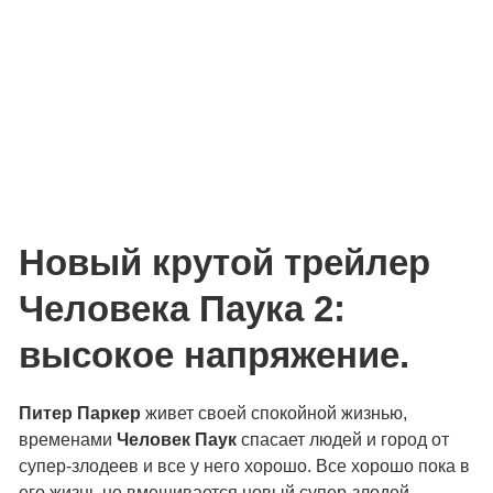
Новый крутой трейлер
Человека Паука 2:
высокое напряжение.
Питер Паркер
живет своей спокойной жизнью,
временами
Человек Паук
спасает людей и город от
супер-злодеев и все у него хорошо. Все хорошо пока в
его жизнь не вмешивается новый супер-злодей