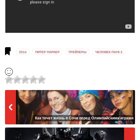
2014
ПИТЕР ПАРКЕР
ТРЕЙЛЕРЫ
ЧЕЛОВЕК ПАУК 2
Как течет жизнь в Сочи перед Олимпийскими играми