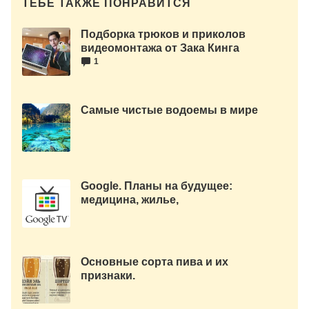
ТЕБЕ ТАКЖЕ ПОНРАВИТСЯ
Подборка трюков и приколов
видеомонтажа от Зака Кинга
1
Cамые чистые водоемы в мире
Google. Планы на будущее:
медицина, жилье,
электроэнергия. Читать здесь…
Основные сорта пива и их
признаки.