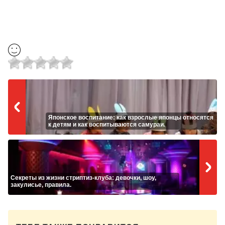
Японское воспитание: как взрослые японцы относятся
к детям и как воспитываются самураи.
Секреты из жизни стриптиз-клуба: девочки, шоу,
закулисье, правила.