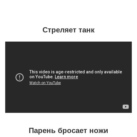
Стреляет танк
Парень бросает ножи