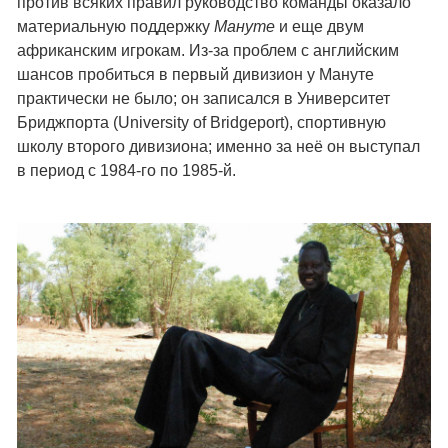
против всяких правил руководство команды оказало
материальную поддержку
Мануте
и еще двум
африканским игрокам. Из-за проблем с английским
шансов пробиться в первый дивизион у Мануте
практически не было; он записался в Университет
Бриджпорта (University of Bridgeport), спортивную
школу второго дивизиона; именно за неё он выступал
в период с 1984-го по 1985-й.