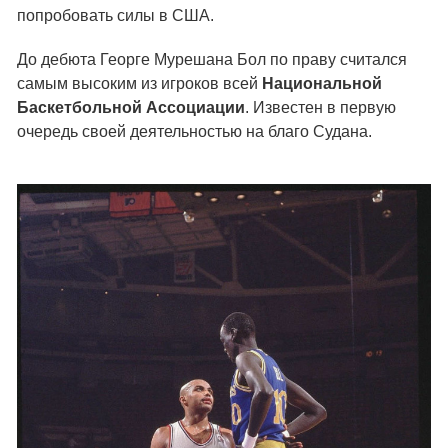
попробовать силы в США.
До дебюта Георге Мурешана Бол по праву считался
самым высоким из игроков всей
Национальной
Баскетбольной Ассоциации
. Известен в первую
очередь своей деятельностью на благо Судана.