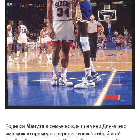
Родился
Мануте
в семье вождя племени Динка; его
имя можно примерно перевести как ‘особый дар’,