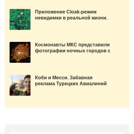
Приложение Clоak-режим
невидимки в реальной жизни.
Космонавты МКС представили
фотографии ночных городов с
борта станции.
Коби и Месси. Забавная
реклама Турецких Авиалиний
— «Turkish Airlines»