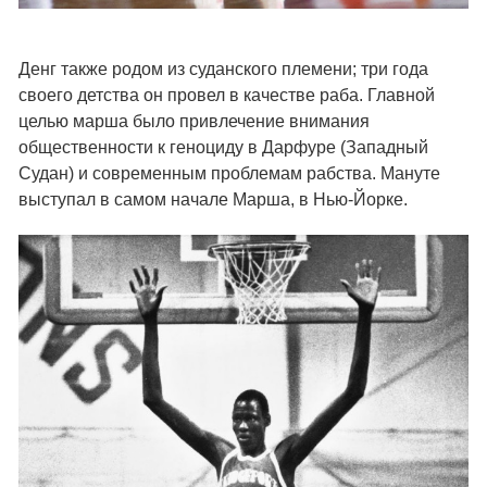
Денг также родом из суданского племени; три года
своего детства он провел в качестве раба. Главной
целью марша было привлечение внимания
общественности к геноциду в Дарфуре (Западный
Судан) и современным проблемам рабства. Мануте
выступал в самом начале Марша, в Нью-Йорке.