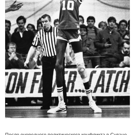
После очередного политического конфликта в Судане,