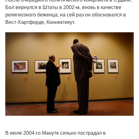
Бол вернулся в Штаты в 2002-м, вновь в качестве
религиозного беженца; на сей раз он обосновался в
Вест-Хартфорде, Коннектикут.
В июле 2004-го Мануте сильно пострадал в