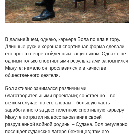
В дальнейшем, однако, карьера Бола пошла в гору.
Длинные руки и хорошая спортивная форма сделали
его просто непревзойденным защитником. Однако, не
одними только спортивными результатами запомнился
Мануте; немало он прославился и в качестве
общественного деятеля.
Бол активно занимался различными
благотворительными проектами; собственно – во
всяком случае, по его словам – большую часть
заработанного за десятилетнюю спортивную карьеру
Мануте потратил на восстановление своей
разрушенной войной родины – Судана. Бол регулярно
посещает суданские лагеря беженцев; там его