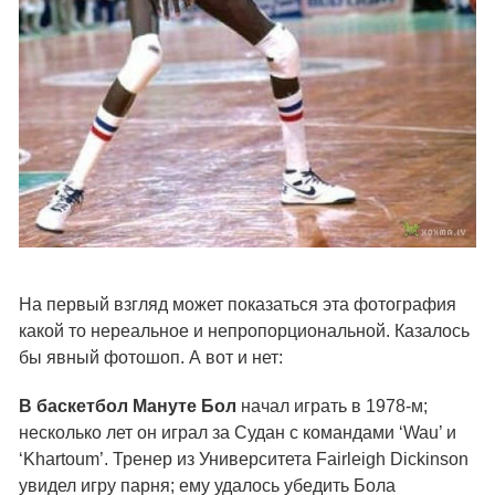
На первый взгляд может показаться эта фотография
какой то нереальное и непропорциональной. Казалось
бы явный фотошоп. А вот и нет:
В баскетбол Мануте Бол
начал играть в 1978-м;
несколько лет он играл за Судан с командами ‘Wau’ и
‘Khartoum’. Тренер из Университета Fairleigh Dickinson
увидел игру парня; ему удалось убедить Бола