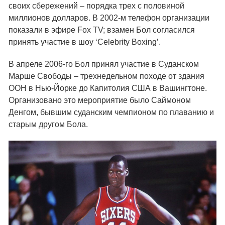
своих сбережений – порядка трех с половиной
миллионов долларов. В 2002-м телефон организации
показали в эфире Fox TV; взамен Бол согласился
принять участие в шоу ‘Celebrity Boxing’.
В апреле 2006-го Бол принял участие в Суданском
Марше Свободы – трехнедельном походе от здания
ООН в Нью-Йорке до Капитолия США в Вашингтоне.
Организовано это мероприятие было Саймоном
Денгом, бывшим суданским чемпионом по плаванию и
старым другом Бола.