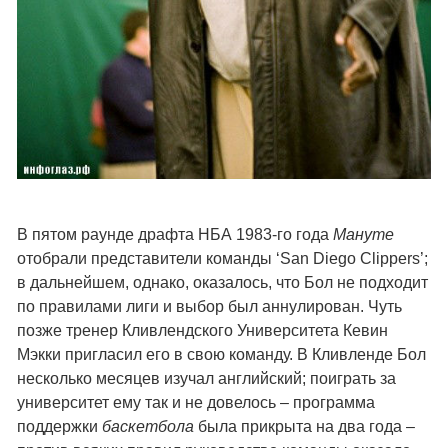
В пятом раунде драфта НБА 1983-го года
Мануте
отобрали представители команды ‘San Diego Clippers’;
в дальнейшем, однако, оказалось, что Бол не подходит
по правилами лиги и выбор был аннулирован. Чуть
позже тренер Кливлендского Университета Кевин
Мэкки пригласил его в свою команду. В Кливленде Бол
несколько месяцев изучал английский; поиграть за
университет ему так и не довелось – программа
поддержки
баскетбола
была прикрыта на два года –