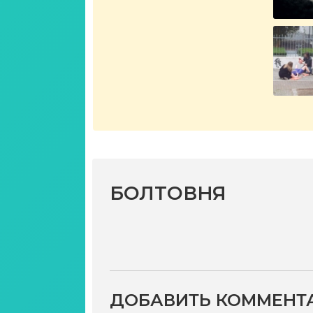
БОЛТОВНЯ
ДОБАВИТЬ КОММЕНТ