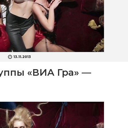
13.11.2013
руппы «ВИА Гра» —