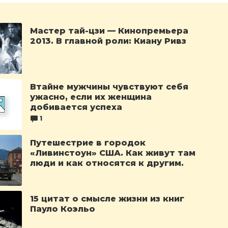
Мастер тай-цзи — Кинопремьера
2013. В главной роли: Киану Ривз
Втайне мужчины чувствуют себя
ужасно, если их женщина
добивается успеха
1
Путешестрие в городок
«Ливинстоун» США. Как живут там
люди и как относятся к другим.
15 цитат о смысле жизни из книг
Пауло Коэльо