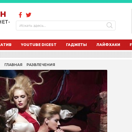
ОН
НЕТ-
ЕАТИВ
YOUTUBE DIGEST
ГАДЖЕТЫ
ЛАЙФХАКИ
О
ГЛАВНАЯ
РАЗВЛЕЧЕНИЯ