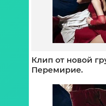
Клип от новой г
Перемирие.