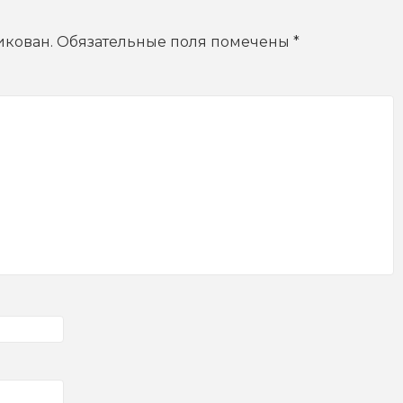
икован.
Обязательные поля помечены
*