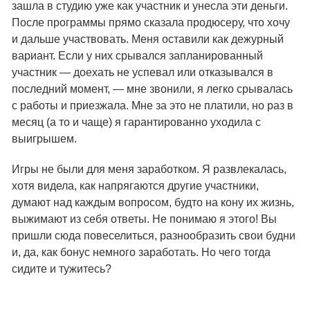
зашла в студию уже как участник и унесла эти деньги.
После программы прямо сказала продюсеру, что хочу
и дальше участвовать. Меня оставили как дежурный
вариант. Если у них срывался запланированный
участник — доехать не успевал или отказывался в
последний момент, — мне звонили, я легко срывалась
с работы и приезжала. Мне за это не платили, но раз в
месяц (а то и чаще) я гарантированно уходила с
выигрышем.
Игры не были для меня заработком. Я развлекалась,
хотя видела, как напрягаются другие участники,
думают над каждым вопросом, будто на кону их жизнь,
выжимают из себя ответы. Не понимаю я этого! Вы
пришли сюда повеселиться, разнообразить свои будни
и, да, как бонус немного заработать. Но чего тогда
сидите и тужитесь?