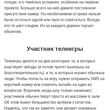
голоде, и о тяжёлых условиях, особенно на первом
проекте. Больше всего на неё давило постоянное
присутствие камер. На необитаемом острове нельзя
было остаться одной или просто спрятаться. Всегда
кто-то шёл следом. Из-за каждого дерева торчал
объектив.
Участник телеигры
Телеигры делятся на две категории: те, в которых
участвуют звёзды (и потом тратят выигрыш на
благотворительность), и те, в которых играют обычные
люди. Чтобы попасть на игру, нужно отправить SMS на
короткий номер или ответить онлайн на один из
вопросов. Впрочем, когда шоу только начинают,
участников обычно берут просто из массовки в зале.
Об этом знают большинство актёров-статистов.
Надеясь, что так их заметят, они делают огромные