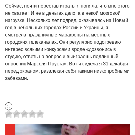
Сейчас, почти перестав играть, я поняла, что мне этого
не хватает. И не в деньгах дело, а в некой мозговой
нагрузке. Несколько лет подряд, оказываясь на Новый
год в небольших городах России и Украины, я
смотрела праздничные марафоны на местных
городских телеканалах. Они регулярно подогревают
интерес всякими конкурсами вроде «дозвонись в
студию, ответь на вопрос и выиграешь подлинный
опросник Марселя Пруста». Вот и сидела я 31 декабря
перед экраном, развлекая себя такими низкопробными
забавами.