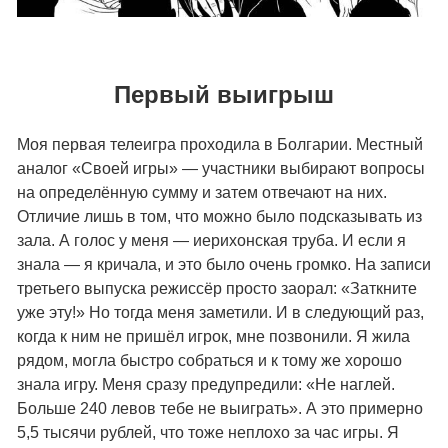
Первый выигрыш
Моя первая телеигра проходила в Болгарии. Местный
аналог «Своей игры» — участники выбирают вопросы
на определённую сумму и затем отвечают на них.
Отличие лишь в том, что можно было подсказывать из
зала. А голос у меня — иерихонская труба. И если я
знала — я кричала, и это было очень громко. На записи
третьего выпуска режиссёр просто заорал: «Заткните
уже эту!» Но тогда меня заметили. И в следующий раз,
когда к ним не пришёл игрок, мне позвонили. Я жила
рядом, могла быстро собраться и к тому же хорошо
знала игру. Меня сразу предупредили: «Не наглей.
Больше 240 левов тебе не выиграть». А это примерно
5,5 тысячи рублей, что тоже неплохо за час игры. Я