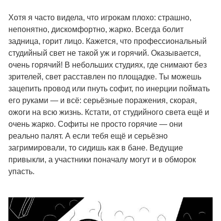
Хотя я часто видела, что игрокам плохо: страшно,
непонятно, дискомфортно, жарко. Всегда болит
задница, горит лицо. Кажется, что профессиональный
студийный свет не такой уж и горячий. Оказывается,
очень горячий! В небольших студиях, где снимают без
зрителей, свет расставлен по площадке. Ты можешь
зацепить провод или пнуть софит, по инерции поймать
его руками — и всё: серьёзные поражения, скорая,
ожоги на всю жизнь. Кстати, от студийного света ещё и
очень жарко. Софиты не просто горячие — они
реально палят. А если тебя ещё и серьёзно
загримировали, то сидишь как в бане. Ведущие
привыкли, а участники поначалу могут и в обморок
упасть.