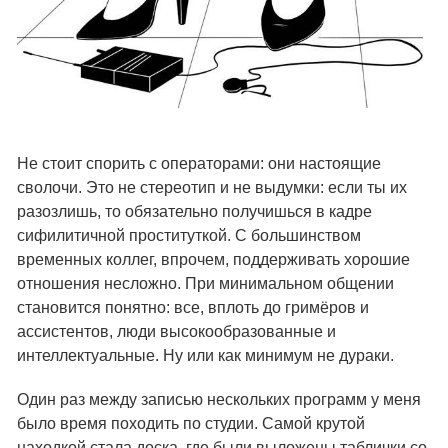
Не стоит спорить с операторами: они настоящие
сволочи. Это не стереотип и не выдумки: если ты их
разозлишь, то обязательно получишься в кадре
сифилитичной проституткой. С большинством
временных коллег, впрочем, поддерживать хорошие
отношения несложно. При минимальном общении
становится понятно: все, вплоть до гримёров и
ассистентов, люди высокообразованные и
интеллектуальные. Ну или как минимум не дураки.
Один раз между записью нескольких программ у меня
было время походить по студии. Cамой крутой
находкой стала доска, где были выложены таблички со