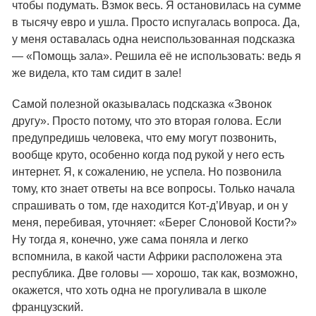
чтобы подумать. Взмок весь. Я остановилась на сумме
в тысячу евро и ушла. Просто испугалась вопроса. Да,
у меня оставалась одна неиспользованная подсказка
— «Помощь зала». Решила её не использовать: ведь я
же видела, кто там сидит в зале!
Самой полезной оказывалась подсказка «Звонок
другу». Просто потому, что это вторая голова. Если
предупредишь человека, что ему могут позвонить,
вообще круто, особенно когда под рукой у него есть
интернет. Я, к сожалению, не успела. Но позвонила
тому, кто знает ответы на все вопросы. Только начала
спрашивать о том, где находится Кот-д’Ивуар, и он у
меня, перебивая, уточняет: «Берег Слоновой Кости?»
Ну тогда я, конечно, уже сама поняла и легко
вспомнила, в какой части Африки расположена эта
республика. Две головы — хорошо, так как, возможно,
окажется, что хоть одна не прогуливала в школе
французский.