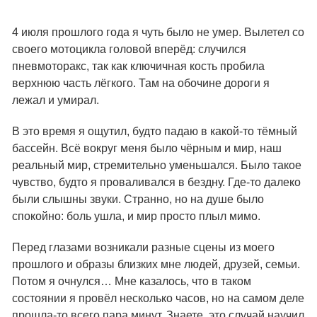
4 июля прошлого года я чуть было не умер. Вылетел со
своего мотоцикла головой вперёд: случился
пневмоторакс, так как ключичная кость пробила
верхнюю часть лёгкого. Там на обочине дороги я
лежал и умирал.
В это время я ощутил, будто падаю в какой-то тёмный
бассейн. Всё вокруг меня было чёрным и мир, наш
реальный мир, стремительно уменьшался. Было такое
чувство, будто я проваливался в бездну. Где-то далеко
были слышны звуки. Странно, но на душе было
спокойно: боль ушла, и мир просто плыл мимо.
Перед глазами возникали разные сцены из моего
прошлого и образы близких мне людей, друзей, семьи.
Потом я очнулся… Мне казалось, что в таком
состоянии я провёл несколько часов, но на самом деле
прошла-то всего пара минут. Знаете, это случай научил