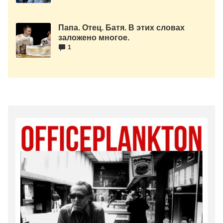
Папа. Отец. Батя. В этих словах
заложено многое.
1