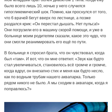
было всего лишь 10, ночью у него случился
гипогликемический шок. Помню, как проснулся от того,
что 6 врачей бегут вверх по лестнице, а позже
раздался крик: «Он перестал дышать. Нет пульса!»
Они погрузили его в машину скорой помощи, и уже в
больнице моим родителям сказали, какое это чудо, что
они смогли реанимировать его ещё по пути.
В больнице я спросил брата, что он чувствовал, когда
был «там». И вот, что он мне ответил: «Звук как будто
стал увеличиваться, становилось всё громче и громче,
когда вдруг, он внезапно стих и меня как будто несло,
как по водным трубам нашего аквапарка. Только
рядом никого не было. А мы сходим в аквапарк, когда я
поправлюсь?»