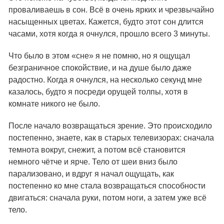
проваливаешь в сон. Всё в очень ярких и чрезвычайно
насыщенных цветах. Кажется, будто этот сон длится
часами, хотя когда я очнулся, прошло всего 3 минуты.
Что было в этом «сне» я не помню, но я ощущал
безграничное спокойствие, и на душе было даже
радостно. Когда я очнулся, на несколько секунд мне
казалось, будто я посреди орущей толпы, хотя в
комнате никого не было.
После начало возвращаться зрение. Это происходило
постепенно, знаете, как в старых телевизорах: сначала
темнота вокруг, снежит, а потом всё становится
немного чётче и ярче. Тело от шеи вниз было
парализовано, и вдруг я начал ощущать, как
постепенно ко мне стала возвращаться способности
двигаться: сначала руки, потом ноги, а затем уже всё
тело.