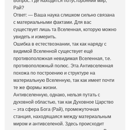
Вопрос: Где находится потусторонний мир,
Рай?
Ответ: — Ваша наука слишком сильно связана
с материальными фактами. Для вас
существует лишь та Вселенная, которую можно
увидеть и измерить.
Ошибка в естествознании, так как наряду с
видимой Вселенной существует ещё
противоположная невидимая Вселенная, т.е.
противоположный полюс. Эта Антивселенная
похожа по построению и структуре на
материальную Вселенную, так как имеет почти
те же формы жизни.
Антивселенную, однако, нельзя путать с
духовной областью, так как Духовное Царство
– эта сфера Бога (Рай), промежуточная
станция, находящаяся между материальным
миром и антивселеной. Здесь происходит