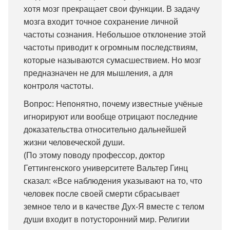
хотя мозг прекращает свои функции. В задачу
мозга входит точное сохранение личной
частоты сознания. Небольшое отклонение этой
частоты приводит к огромным последствиям,
которые называются сумасшествием. Но мозг
предназначен не для мышления, а для
контроля частоты.
Вопрос: Непонятно, почему известные учёные
игнорируют или вообще отрицают последние
доказательства относительно дальнейшей
жизни человеческой души.
(По этому поводу профессор, доктор
Геттингенского университете Вальтер Гинц
сказал: «Все наблюдения указывают на то, что
человек после своей смерти сбрасывает
земное тело и в качестве Дух-Я вместе с телом
души входит в потусторонний мир. Религии