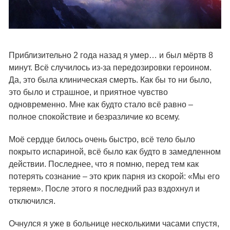
Приблизительно 2 года назад я умер… и был мёртв 8
минут. Всё случилось из-за передозировки героином.
Да, это была клиническая смерть. Как бы то ни было,
это было и страшное, и приятное чувство
одновременно. Мне как будто стало всё равно –
полное спокойствие и безразличие ко всему.
Моё сердце билось очень быстро, всё тело было
покрыто испариной, всё было как будто в замедленном
действии. Последнее, что я помню, перед тем как
потерять сознание – это крик парня из скорой: «Мы его
теряем». После этого я последний раз вздохнул и
отключился.
Очнулся я уже в больнице несколькими часами спустя,