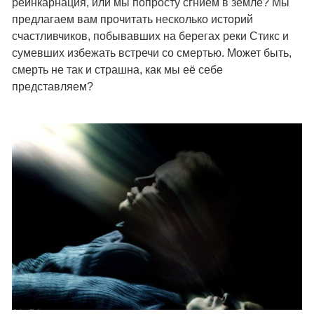
реинкарнация, или мы попросту сгниём в земле? Мы
предлагаем вам прочитать несколько историй
счастливчиков, побывавших на берегах реки Стикс и
сумевших избежать встречи со смертью. Может быть,
смерть не так и страшна, как мы её себе
представляем?