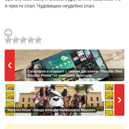
я просто спал. Чудовищно неудобно спал.
Смартфон и планшет с гибким дисплеем-"Flexible Oled
Display Phone" от компании Samsung.
"Ангелы Кеша"-банда женщин-байкеров из Марокко