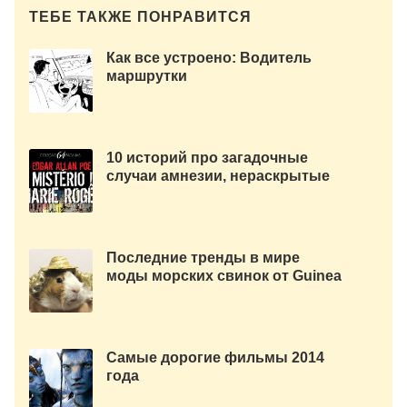
ТЕБЕ ТАКЖЕ ПОНРАВИТСЯ
Как все устроено: Водитель
маршрутки
10 историй про загадочные
случаи амнезии, нераскрытые
убийства и похищения,
аномалии и привидения.
Последние тренды в мире
моды морских свинок от Guinea
Pig Fashion
Самые дорогие фильмы 2014
года