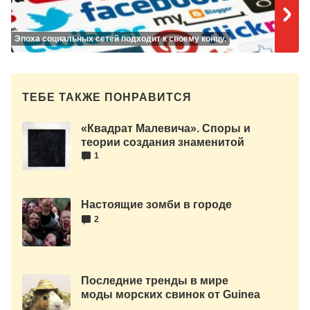
Эпоха социальных сетей подходит к своему концу.
ТЕБЕ ТАКЖЕ ПОНРАВИТСЯ
«Квадрат Малевича». Споры и
теории создания знаменитой
картины.
1
Настоящие зомби в городе
2
Последние тренды в мире
моды морских свинок от Guinea
Pig Fashion