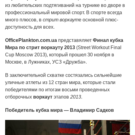
из любительских подтягиваний на турнике во дворе в
профессиональный мировой спорт. В спорте всегда
много плюсов, в
стрит воркаут
е основной плюс-
доступность для всех.
OfficePlankton.com.ua
представяляет
Финал кубка
Мира по стрит воркауту 2013
(Street Workout Final
Cup Moscow 2013), который прошел 30 ноября в
Москве, в Лужниках, УСЗ «Дружба».
В заключительной схватке состязались сильнейшие
уличные атлеты из 12 стран мира, которые стали
победителями по итогам восьми проведенных
отборочных
воркаут
этапов
2013
.
Победитель кубка мира — Владимир Садков