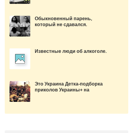
Обыкновенный парень,
который не сдавался.
Известные люди об алкоголе.
Это Украина Детка-подборка
приколов Украины+ на
украинском языке. Мега Ржач.