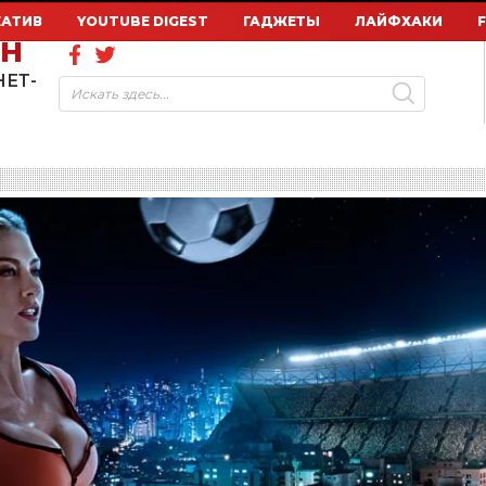
ЕАТИВ
YOUTUBE DIGEST
ГАДЖЕТЫ
ЛАЙФХАКИ
ОН
НЕТ-