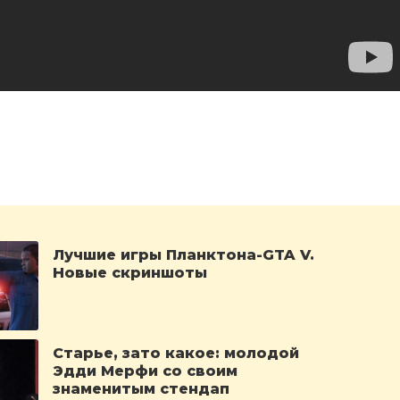
Лучшие игры Планктона-GTA V.
Новые скриншоты
Старье, зато какое: молодой
Эдди Мерфи со своим
знаменитым стендап