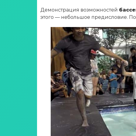
Демонстрация возможностей
бассе
этого — небольшое предисловие. По