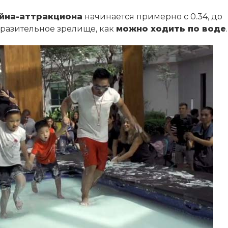
йна-аттракциона
начинается примерно с 0.34, до
разительное зрелище, как
можно ходить по воде
.