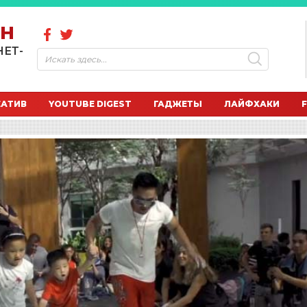
ОН
НЕТ-
ЕАТИВ
YOUTUBE DIGEST
ГАДЖЕТЫ
ЛАЙФХАКИ