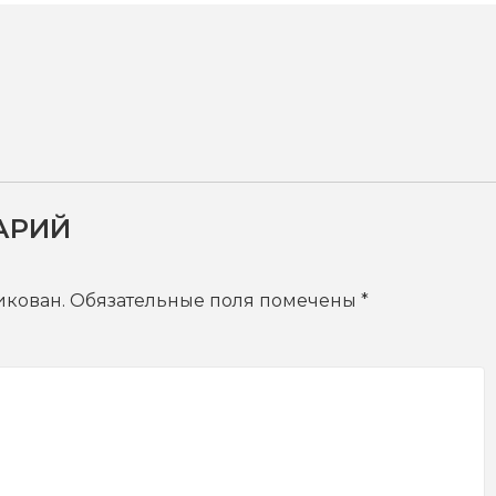
АРИЙ
икован.
Обязательные поля помечены
*