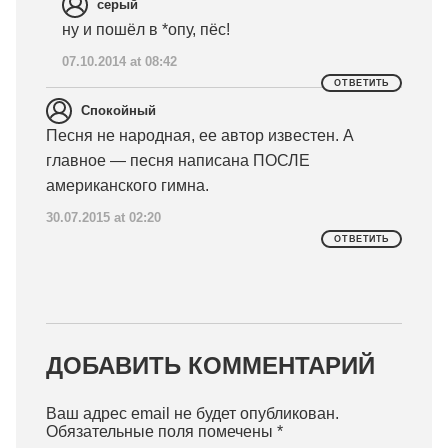
серый
ну и пошёл в *опу, пёс!
07.10.2014 at 08:42
ОТВЕТИТЬ
Спокойный
Песня не народная, ее автор известен. А
главное — песня написана ПОСЛЕ
американского гимна.
30.07.2015 at 02:20
ОТВЕТИТЬ
ДОБАВИТЬ КОММЕНТАРИЙ
Ваш адрес email не будет опубликован.
Обязательные поля помечены
*