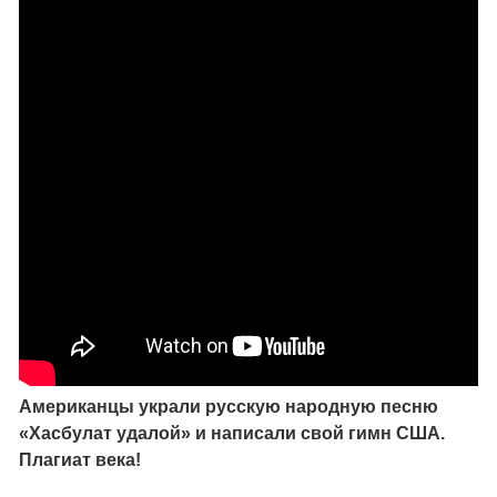
Американцы украли русскую народную песню
«Хасбулат удалой» и написали свой гимн США.
Плагиат века!