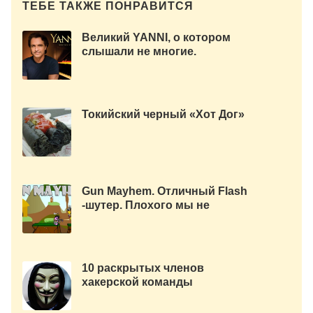
ТЕБЕ ТАКЖЕ ПОНРАВИТСЯ
Великий YANNI, о котором
слышали не многие.
Токийский черный «Хот Дог»
Gun Mayhem. Отличный Flash
-шутер. Плохого мы не
посоветуем :)
10 раскрытых членов
хакерской команды
«Anonimous» их деятельность
и нелегкая судьба