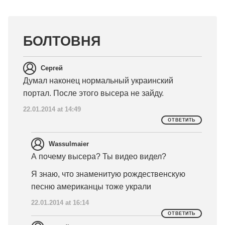
БОЛТОВНЯ
Сергей
Думал наконец нормальный украинский
портал. После этого высера не зайду.
22.01.2014 at 14:49
ОТВЕТИТЬ
Wassulmaier
А почему высера? Ты видео видел?
Я знаю, что знаменитую рождественскую
песню американцы тоже украли
22.01.2014 at 16:14
ОТВЕТИТЬ