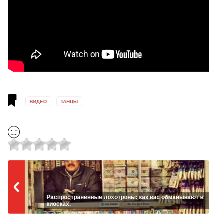
ВИДЕО
ТАНЦЫ
Распространенные лохотроны: как вас обманывают в
киосках.