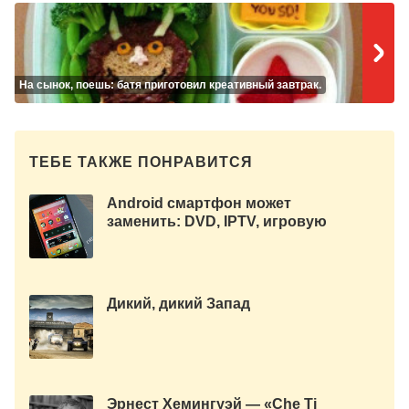
На сынок, поешь: батя приготовил креативный завтрак.
ТЕБЕ ТАКЖЕ ПОНРАВИТСЯ
Android смартфон может
заменить: DVD, IPTV, игровую
приставку и многое другое.
Дикий, дикий Запад
Эрнест Хемингуэй — «Che Ti