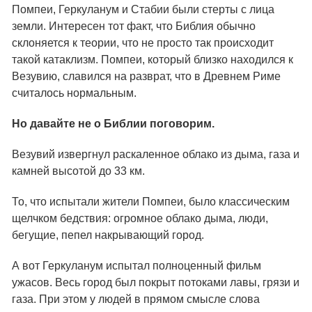
Помпеи, Геркуланум и Стабии были стерты с лица
земли. Интересен тот факт, что Библия обычно
склоняется к теории, что не просто так происходит
такой катаклизм. Помпеи, который близко находился к
Везувию, славился на разврат, что в Древнем Риме
считалось нормальным.
Но давайте не о Библии поговорим.
Везувий извергнул раскаленное облако из дыма, газа и
камней высотой до 33 км.
То, что испытали жители Помпеи, было классическим
щелчком бедствия: огромное облако дыма, люди,
бегущие, пепел накрывающий город.
А вот Геркуланум испытал полноценный фильм
ужасов. Весь город был покрыт потоками лавы, грязи и
газа. При этом у людей в прямом смысле слова