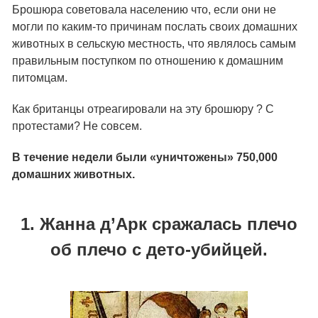
Брошюра советовала населению что, если они не
могли по каким-то причинам послать своих домашних
животных в сельскую местность, что являлось самым
правильным поступком по отношению к домашним
питомцам.
Как британцы отреагировали на эту брошюру ? С
протестами? Не совсем.
В течение недели были «уничтожены» 750,000
домашних животных.
1. Жанна д’Арк сражалась плечо
об плечо с дето-убийцей.