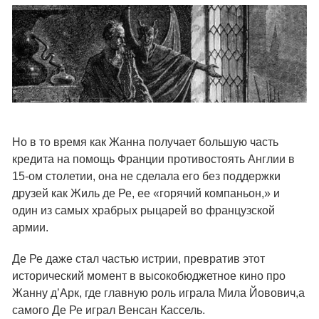
Но в то время как Жанна получает большую часть
кредита на помощь Франции противостоять Англии в
15-ом столетии, она не сделала его без поддержки
друзей как Жиль де Ре, ее «горячий компаньон,» и
один из самых храбрых рыцарей во французской
армии.
Де Ре даже стал частью истрии, превратив этот
исторический момент в высокобюджетное кино про
Жанну д’Арк, где главную роль играла Мила Йовович,а
самого Де Ре играл Венсан Кассель.