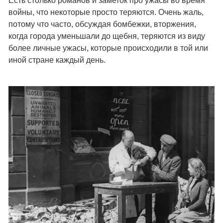
Есть столько романов и заметок про ужасы во время
войны, что некоторые просто теряются. Очень жаль,
потому что часто, обсуждая бомбежки, вторжения,
когда города уменьшали до щебня, теряются из виду
более личные ужасы, которые происходили в той или
иной стране каждый день.