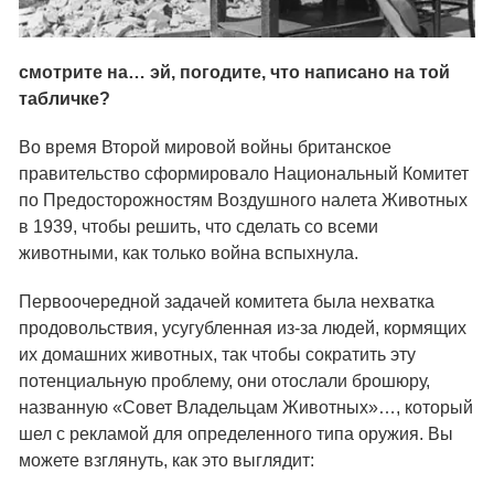
смотрите на… эй, погодите, что написано на той
табличке?
Во время Второй мировой войны британское
правительство сформировало Национальный Комитет
по Предосторожностям Воздушного налета Животных
в 1939, чтобы решить, что сделать со всеми
животными, как только война вспыхнула.
Первоочередной задачей комитета была нехватка
продовольствия, усугубленная из-за людей, кормящих
их домашних животных, так чтобы сократить эту
потенциальную проблему, они отослали брошюру,
названную «Совет Владельцам Животных»…, который
шел с рекламой для определенного типа оружия. Вы
можете взглянуть, как это выглядит: